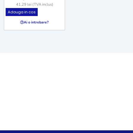
41,29
lei
(TVA inclus)
Adauga in cos
Ai o intrebare?