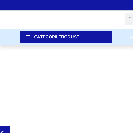
Skip
to
Caut
content
CATEGORII PRODUSE