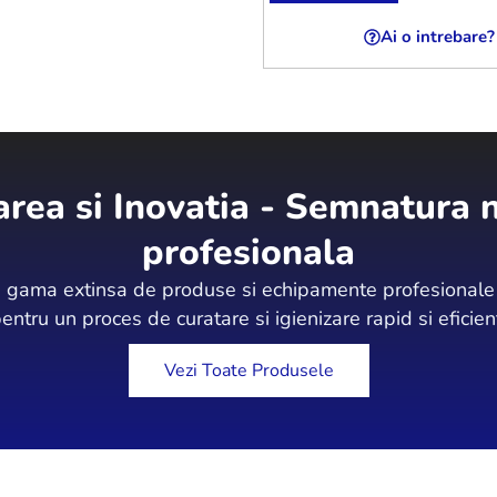
Ai o intrebare?
area si Inovatia - Semnatura n
profesionala
gama extinsa de produse si echipamente profesionale d
entru un proces de curatare si igienizare rapid si eficien
Vezi Toate Produsele