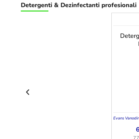
Detergenti
&
Dezinfectanti profesionali
Deterg
Evans Vanodi
7