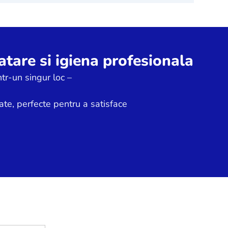
tare si igiena profesionala
tr-un singur loc –
ate, perfecte pentru a satisface