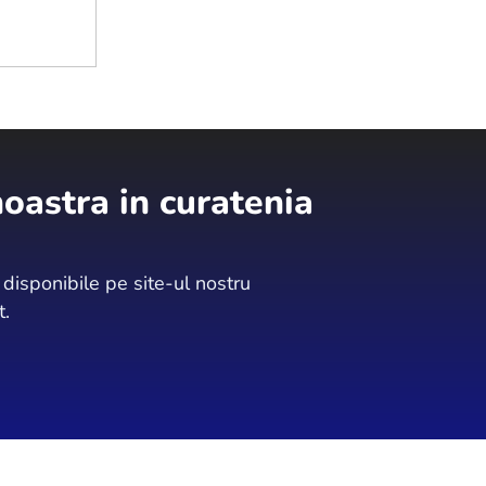
oastra in curatenia
isponibile pe site-ul nostru
t.