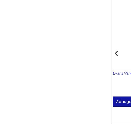
Evans Van
Adauga 