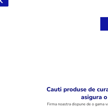
Cauti produse de cura
asigura o
Firma noastra dispune de o gama var