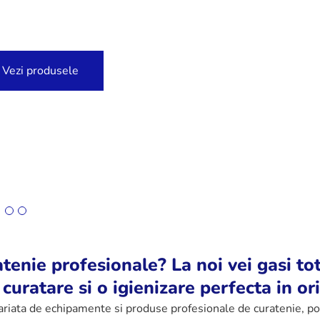
Vezi produsele
tenie profesionale? La noi vei gasi tot
 curatare si o igienizare perfecta in or
iata de echipamente si produse profesionale de curatenie, potri