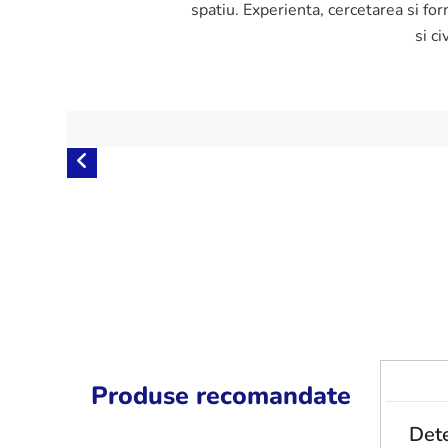
spatiu. Experienta, cercetarea si f
si c
Produse recomandate
Dete