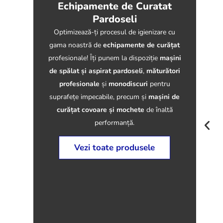
Echipamente de Curatat
Pardoseli
Optimizează-ți procesul de igienizare cu
gama noastră de
echipamente de curățat
profesionale! Îți punem la dispoziție
mașini
de spălat și aspirat pardoseli
,
măturători
profesionale
și
monodiscuri
pentru
suprafețe impecabile, precum și
mașini de
curățat covoare și mochete
de înaltă
performanță.
Vezi toate produsele