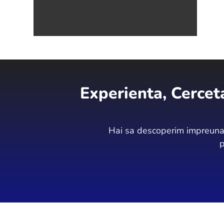
Experienta, Cercet
Hai sa descoperim impreuna 
p