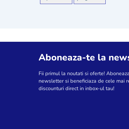
La comandă
Aboneaza-te la news
Fii primul la noutati si oferte! Aboneaza
newsletter si beneficiaza de cele mai r
discounturi direct in inbox-ul tau!