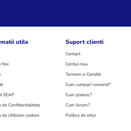
matii utile
Suport clienti
Contact
 Noi
Contul meu
e
Termeni si Conditii
ii
Cum cumpar/ comand?
tii SEAP
Cum platesc?
a de Confidentialitate
Cum livram?
a de Utilizare cookies
Politica de retur