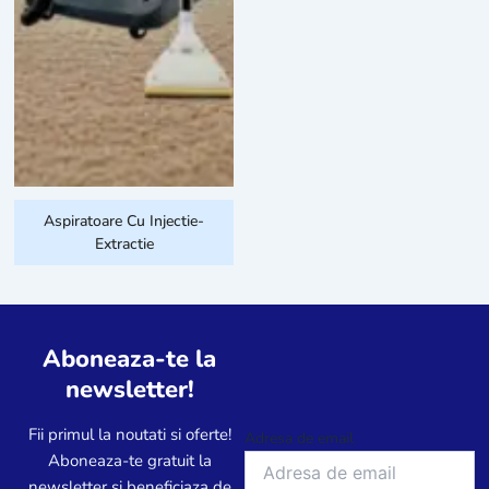
Aspiratoare Cu Injectie-
Extractie
Aboneaza-te la
newsletter!
Fii primul la noutati si oferte!
Adresa de email
Aboneaza-te gratuit la
newsletter si beneficiaza de