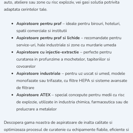
auto, ateliere sau zone cu risc exploziv, vei gasi solutia potrivita
adaptata cerintelor tale.
Aspiratoare pentru praf
– ideale pentru birouri, hoteluri,
spatii comerciale si institutii
Aspiratoare pentru praf si lichide
– recomandate pentru
service-uri, hale industriale si zone cu murdarie umeda
Aspiratoare cu injectie-extractie
– perfecte pentru
curatarea in profunzime a mochetelor, tapiteriilor si
covoarelor
Aspiratoare industriale
– pentru uz uscat si umed, modele
monofazate sau trifazate, cu filtre HEPA si sisteme avansate
de filtrare
Aspiratoare ATEX
– special concepute pentru medii cu risc
de explozie, utilizate in industria chimica, farmaceutica sau de
prelucrare a metalelor
Descopera gama noastra de aspiratoare de inalta calitate si
optimizeaza procesul de curatenie cu echipamente fiabile, eficiente si