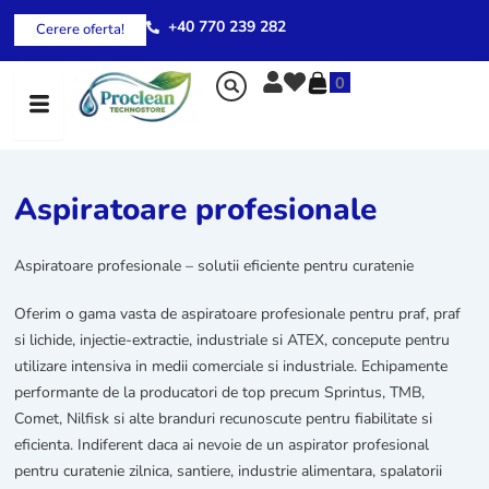
Skip
+40 770 239 282
Cerere oferta!
to
content
0
Aspiratoare profesionale
Aspiratoare profesionale – solutii eficiente pentru curatenie
Oferim o gama vasta de aspiratoare profesionale pentru praf, praf
si lichide, injectie-extractie, industriale si ATEX, concepute pentru
utilizare intensiva in medii comerciale si industriale. Echipamente
performante de la producatori de top precum Sprintus, TMB,
Comet, Nilfisk si alte branduri recunoscute pentru fiabilitate si
eficienta. Indiferent daca ai nevoie de un aspirator profesional
pentru curatenie zilnica, santiere, industrie alimentara, spalatorii