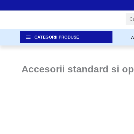
Skip
to
Cau
content
CATEGORII PRODUSE
A
Accesorii standard si o