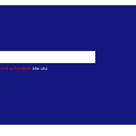
enii și Condițiile
site-ului.