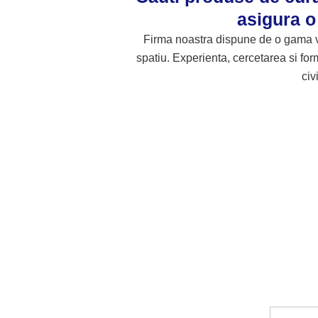
asigura o
Firma noastra dispune de o gama var
spatiu. Experienta, cercetarea si fo
civ