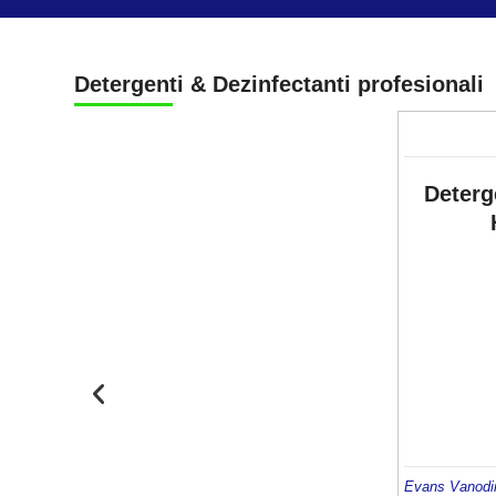
Detergenti
&
Dezinfectanti profesionali
Deterg
Evans Vanodi