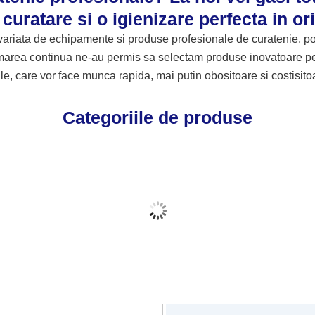
 curatare si o igienizare perfecta in or
iata de echipamente si produse profesionale de curatenie, potri
rmarea continua ne-au permis sa selectam produse inovatoare pen
ile, care vor face munca rapida, mai putin obositoare si costisito
Categoriile de produse
Echipamente de curatat pardoseli