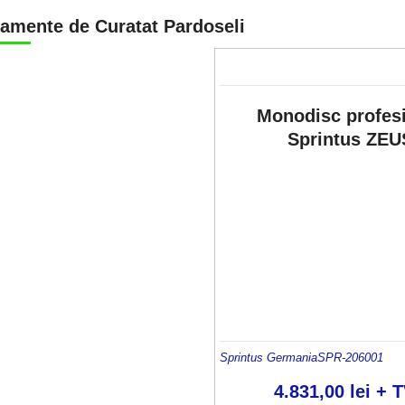
amente de Curatat Pardoseli
Monodisc profes
Sprintus ZEU
Sprintus Germania
SPR-206001
4.831,00
lei
+ T