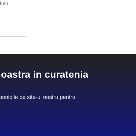
lus)
oastra in curatenia
nibile pe site-ul nostru pentru