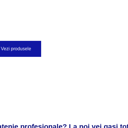
Vezi produsele
tenie profesionale? La noi vei gasi tot