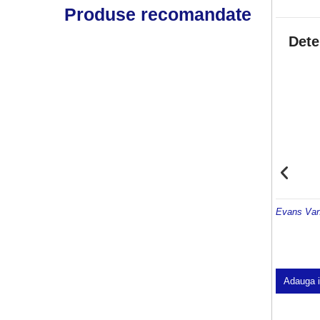
Produse recomandate
Dete
Evans Van
Adauga 