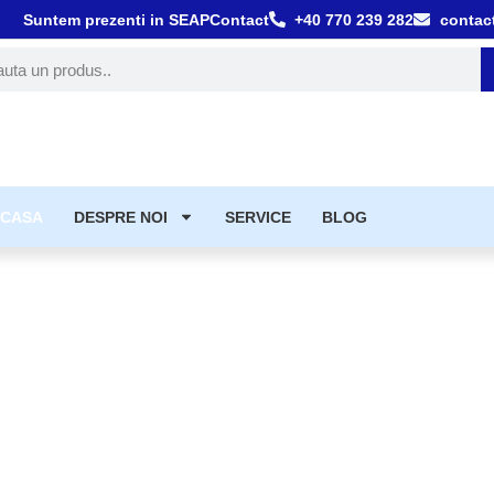
Suntem prezenti in SEAP
Contact
+40 770 239 282
contac
tă
CASA
DESPRE NOI
SERVICE
BLOG