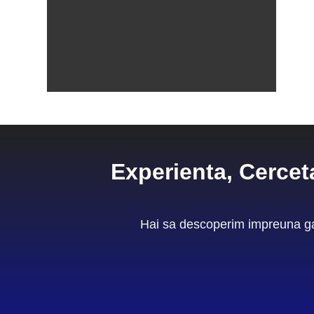
Experienta, Cercet
Hai sa descoperim impreuna gam