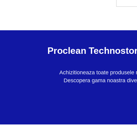
Proclean Technostore
Achizitioneaza toate produsele n
Descopera gama noastra diversi