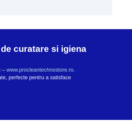
de curatare si igiena
c –
www.procleantechnostore.ro
.
te, perfecte pentru a satisface