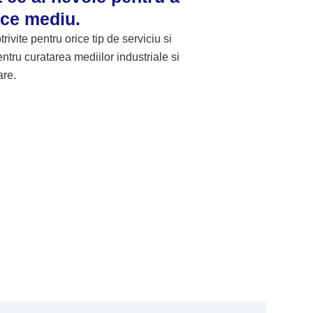
ice mediu.
vite pentru orice tip de serviciu si
tru curatarea mediilor industriale si
are.