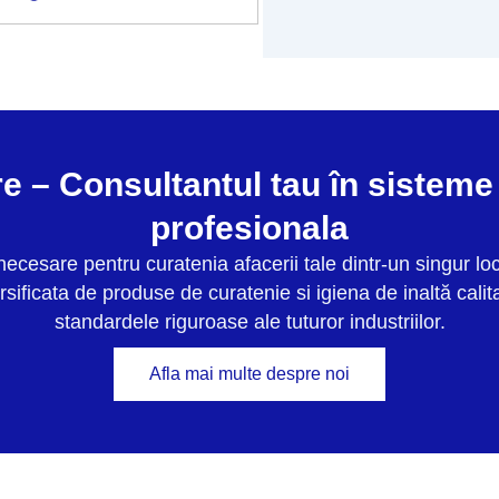
 – Consultantul tau în sisteme 
profesionala
ecesare pentru curatenia afacerii tale dintr-un singur lo
ficata de produse de curatenie si igiena de inaltă calita
standardele riguroase ale tuturor industriilor.
Afla mai multe despre noi