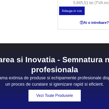
5.845,51
lei
(TVA inc
Adauga in cos
Ai o intrebare?
area si Inovatia - Semnatura n
profesionala
a extinsa de produse si echipamente profesionale dispo
un proces de curatare si igienizare rapid si eficient.
Vezi Toate Produsele