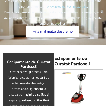
Achizitioneaza toate produsele necesare pentru curatenia afacerii tale
dintr-un singur loc –
www.procleantechnostore.ro
.
Descopera gama noastra diversificata de produse de curatenie si igiena
de inaltă calitate, perfecte pentru a satisface standardele riguroase ale
tuturor industriilor.
Afla mai multe despre noi
Echipamente de
Echipamente de Curatat
Curatat Pardoseli
Pardoseli
Optimizează-ți procesul de
igienizare cu gama noastră de
echipamente de curățat
profesionale! Îți punem la
dispoziție
mașini de spălat și
aspirat pardoseli
,
măturători