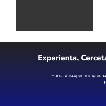
Experienta, Cercet
Hai sa descoperim impreuna 
p