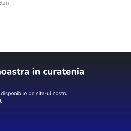
lus)
oastra in curatenia
isponibile pe site-ul nostru
t.