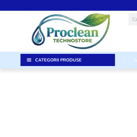
Skip
to
Caut
content
CATEGORII PRODUSE