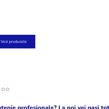
Vezi produsele
tenie profesionale? La noi vei gasi tot