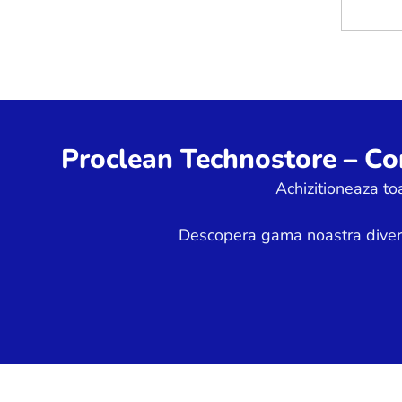
Proclean Technostore – Con
Achizitioneaza to
Descopera gama noastra diversif