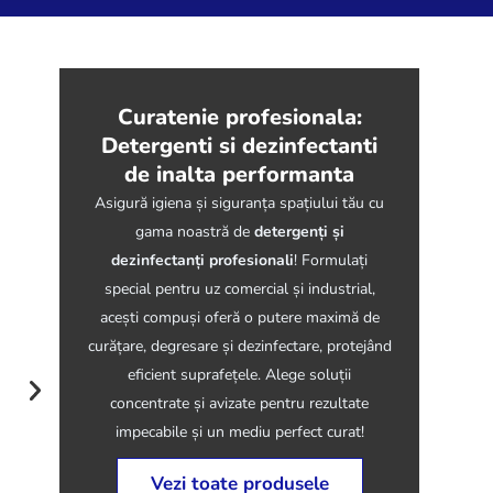
Curatenie profesionala:
Detergenti si dezinfectanti
de inalta performanta
Asigură igiena și siguranța spațiului tău cu
gama noastră de
detergenți și
dezinfectanți profesionali
! Formulați
special pentru uz comercial și industrial,
acești compuși oferă o putere maximă de
curățare, degresare și dezinfectare, protejând
eficient suprafețele. Alege soluții
Detergent
concentrate și avizate pentru rezultate
impecabile și un mediu perfect curat!
Vezi toate produsele
605144