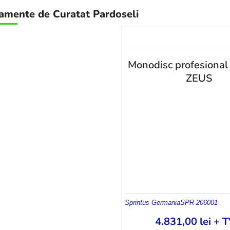
amente de Curatat Pardoseli
Monodisc profesional
ZEUS
Sprintus Germania
SPR-206001
4.831,00
lei
+ T