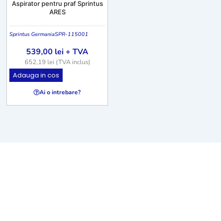
Aspirator pentru praf Sprintus
ARES
Sprintus Germania
SPR-115001
539,00
lei
+ TVA
652,19
lei
(TVA inclus)
Adauga in cos
Ai o intrebare?