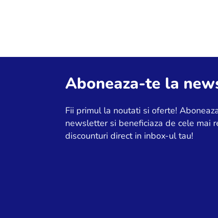
Aboneaza-te la news
Fii primul la noutati si oferte! Aboneaza
newsletter si beneficiaza de cele mai r
discounturi direct in inbox-ul tau!