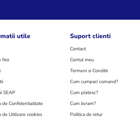
matii utile
Suport clienti
Contact
 Noi
Contul meu
e
Termeni si Conditii
ii
Cum cumpar/ comand?
tii SEAP
Cum platesc?
a de Confidentialitate
Cum livram?
a de Utilizare cookies
Politica de retur