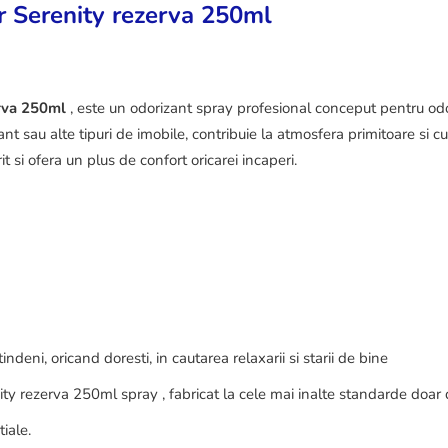
r Serenity rezerva 250ml
erva 250ml
, este un odorizant spray profesional conceput pentru odo
t sau alte tipuri de imobile, contribuie la atmosfera primitoare si cu
t si ofera un plus de confort oricarei incaperi.
ndeni, oricand doresti, in cautarea relaxarii si starii de bine
y rezerva 250ml spray , fabricat la cele mai inalte standarde doar 
iale.