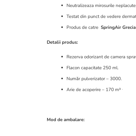
Neutralizeaza mirosurile neplacute
Testat din punct de vedere dermat
Produs de catre
SpringAir Grecia
Detalii produs:
Rezerva odorizant de camera spra
Flacon capacitate 250 ml.
Număr pulverizator – 3000.
.
Arie de acoperire – 170 m³
Mod de ambalare: