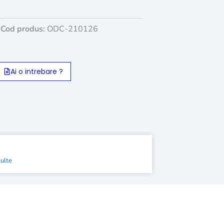
Cod produs:
ODC-210126
Ai o intrebare ?
multe