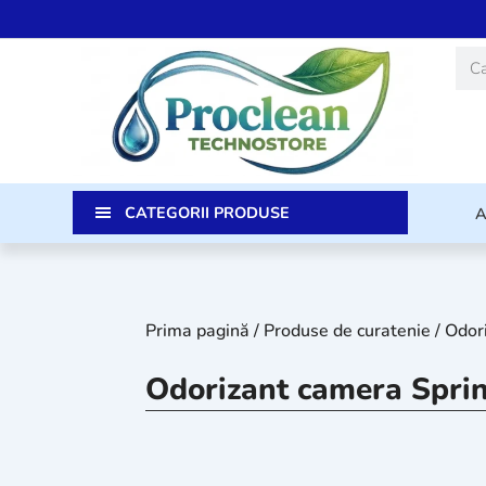
Skip
to
Caut
content
CATEGORII PRODUSE
Prima pagină
/
Produse de curatenie
/
Odori
Odorizant camera Sprin