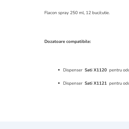
Flacon spray 250 ml, 12 buc/cutie.
Dozatoare compatibile:
Dispenser
Sati X1120
pentru odo
Dispenser
Sati X1121
pentru odo