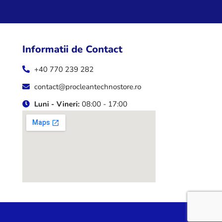
Informatii de Contact
+40 770 239 282
contact@procleantechnostore.ro
Luni - Vineri:
08:00 - 17:00