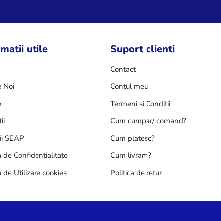
matii utile
Suport clienti
Contact
 Noi
Contul meu
e
Termeni si Conditii
ii
Cum cumpar/ comand?
tii SEAP
Cum platesc?
a de Confidentialitate
Cum livram?
a de Utilizare cookies
Politica de retur