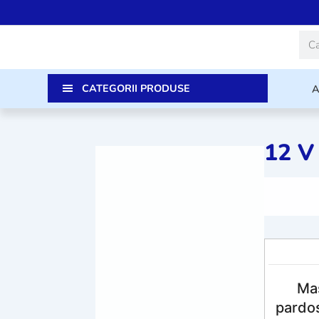
Skip
to
Caut
content
CATEGORII PRODUSE
12 V
Mas
pardo