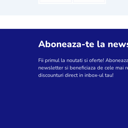
Aboneaza-te la news
Fii primul la noutati si oferte! Aboneaza
newsletter si beneficiaza de cele mai r
discounturi direct in inbox-ul tau!