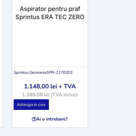
Aspirator pentru praf
Sprintus ERA TEC ZERO
Sprintus Germania
SPR-1170201
1.148,00
lei
+ TVA
1.389,08
lei
(TVA inclus)
Adauga in cos
Ai o intrebare?