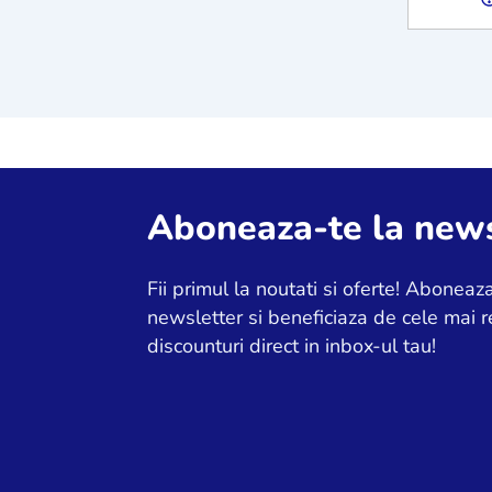
Aboneaza-te la news
Fii primul la noutati si oferte! Aboneaza
newsletter si beneficiaza de cele mai r
discounturi direct in inbox-ul tau!