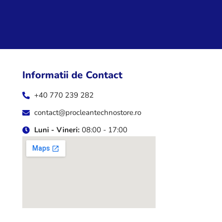
Informatii de Contact
+40 770 239 282
contact@procleantechnostore.ro
Luni - Vineri:
08:00 - 17:00