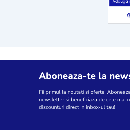
Adauga i
Aboneaza-te la news
Fii primul la noutati si oferte! Aboneaza
newsletter si beneficiaza de cele mai r
discounturi direct in inbox-ul tau!