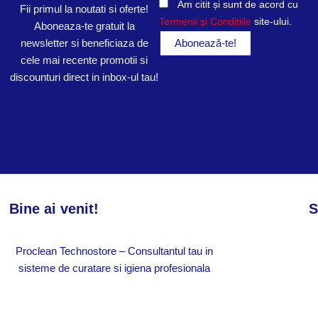
Am citit și sunt de acord cu
Fii primul la noutati si oferte!
Termenii și Condițiile
site-ului.
Aboneaza-te gratuit la
newsletter si beneficiaza de
cele mai recente promotii si
discounturi direct in inbox-ul tau!
Bine ai venit!
S
Proclean Technostore – Consultantul tau in
sisteme de curatare si igiena profesionala