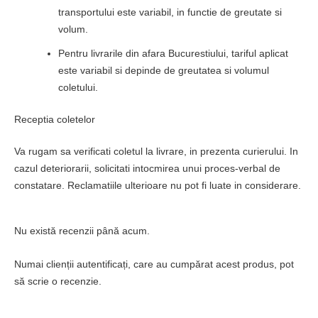
transportului este variabil, in functie de greutate si
volum.
Pentru livrarile din afara Bucurestiului, tariful aplicat
este variabil si depinde de greutatea si volumul
coletului.
Receptia coletelor
Va rugam sa verificati coletul la livrare, in prezenta curierului. In
cazul deteriorarii, solicitati intocmirea unui proces-verbal de
constatare. Reclamatiile ulterioare nu pot fi luate in considerare.
Nu există recenzii până acum.
Numai clienții autentificați, care au cumpărat acest produs, pot
să scrie o recenzie.