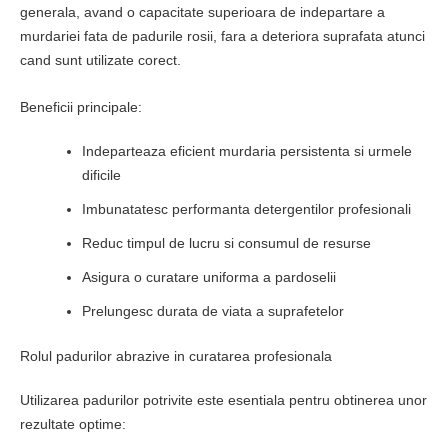
generala, avand o capacitate superioara de indepartare a
murdariei fata de padurile rosii, fara a deteriora suprafata atunci
cand sunt utilizate corect.
Beneficii principale:
Indeparteaza eficient murdaria persistenta si urmele
dificile
Imbunatatesc performanta detergentilor profesionali
Reduc timpul de lucru si consumul de resurse
Asigura o curatare uniforma a pardoselii
Prelungesc durata de viata a suprafetelor
Rolul padurilor abrazive in curatarea profesionala
Utilizarea padurilor potrivite este esentiala pentru obtinerea unor
rezultate optime: