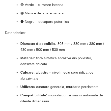
🟢 Verde – curatare intensa
🟤 Maro – decapare usoara
⚫ Negru – decapare puternica
Date tehnice:
Diametre disponibile:
305 mm / 330 mm / 380 mm /
430 mm / 500 mm / 530 mm
Material:
fibra sintetica abraziva din poliester,
densitate ridicata
Culoare:
albastru – nivel mediu spre ridicat de
abrazivitate
Utilizare:
curatare generala, murdarie persistenta
Compatibilitate:
monodiscuri si masini automate de
diferite dimensiuni