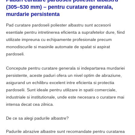
(305–530 mm) – pentru
curatare generala,
murdarie persistenta
Pad curatare pardoseli poliester albastru sunt accesorii
esentiale pentru intretinerea eficienta a suprafetelor dure, fiind
utilizate impreuna cu echipamente profesionale precum
monodiscurile si masinile automate de spalat si aspirat
pardoseli.
Concepute pentru curatare generala si indepartarea murdariei
persistente, aceste paduri ofera un nivel optim de abraziune,
asigurand un echilibru excelent intre eficienta si protectia
pardoselii. Sunt ideale pentru utilizare in spatii comerciale,
industriale si institutionale, unde este necesara o curatare mai
intensa decat cea zilnica.
De ce sa alegi padurile albastre?
Padurile abrazive albastre sunt recomandate pentru curatarea