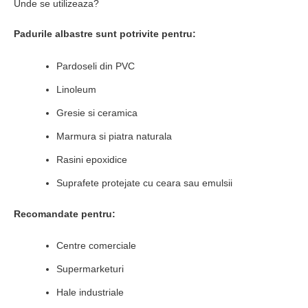
Unde se utilizeaza?
Padurile albastre sunt potrivite pentru:
Pardoseli din PVC
Linoleum
Gresie si ceramica
Marmura si piatra naturala
Rasini epoxidice
Suprafete protejate cu ceara sau emulsii
Recomandate pentru:
Centre comerciale
Supermarketuri
Hale industriale