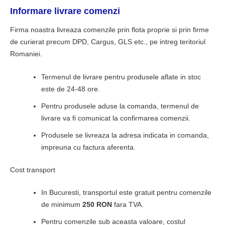
Informare livrare comenzi
Firma noastra livreaza comenzile prin flota proprie si prin firme
de curierat precum
DPD
,
Cargus
,
GLS
etc., pe intreg teritoriul
Romaniei.
Termenul de livrare pentru produsele aflate in stoc
este de 24-48 ore.
Pentru produsele aduse la comanda, termenul de
livrare va fi comunicat la confirmarea comenzii.
Produsele se livreaza la adresa indicata in comanda,
impreuna cu factura aferenta.
Cost transport
In Bucuresti, transportul este gratuit pentru comenzile
de minimum
250 RON
fara TVA.
Pentru comenzile sub aceasta valoare, costul