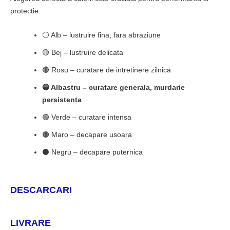
protectie:
⚪ Alb – lustruire fina, fara abraziune
🟡 Bej – lustruire delicata
🔴 Rosu – curatare de intretinere zilnica
🔵 Albastru – curatare generala, murdarie
persistenta
🟢 Verde – curatare intensa
🟤 Maro – decapare usoara
⚫ Negru – decapare puternica
DESCARCARI
LIVRARE