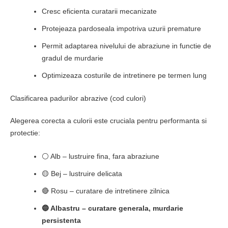
Cresc eficienta curatarii mecanizate
Protejeaza pardoseala impotriva uzurii premature
Permit adaptarea nivelului de abraziune in functie de
gradul de murdarie
Optimizeaza costurile de intretinere pe termen lung
Clasificarea padurilor abrazive (cod culori)
Alegerea corecta a culorii este cruciala pentru performanta si
protectie:
⚪ Alb – lustruire fina, fara abraziune
🟡 Bej – lustruire delicata
🔴 Rosu – curatare de intretinere zilnica
🔵 Albastru – curatare generala, murdarie
persistenta