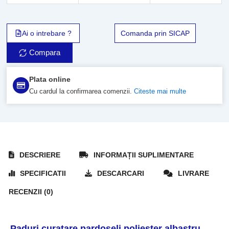
Ai o intrebare ?
Comanda prin SICAP
Compara
Plata online
Cu cardul la confirmarea comenzii.
Citeste mai multe
DESCRIERE
INFORMAȚII SUPLIMENTARE
SPECIFICATII
DESCARCARI
LIVRARE
RECENZII (0)
Paduri curatare pardoseli poliester albastru