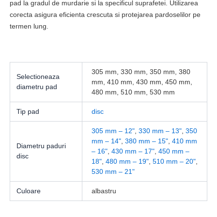
pad la gradul de murdarie si la specificul suprafetei. Utilizarea
corecta asigura eficienta crescuta si protejarea pardoselilor pe
termen lung.
305 mm, 330 mm, 350 mm, 380
Selectioneaza
mm, 410 mm, 430 mm, 450 mm,
diametru pad
480 mm, 510 mm, 530 mm
Tip pad
disc
305 mm – 12"
,
330 mm – 13"
,
350
mm – 14"
,
380 mm – 15"
,
410 mm
Diametru paduri
– 16"
,
430 mm – 17"
,
450 mm –
disc
18"
,
480 mm – 19"
,
510 mm – 20"
,
530 mm – 21"
Culoare
albastru