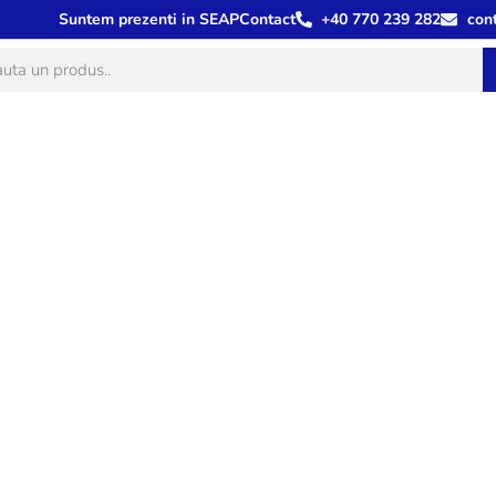
Suntem prezenti in SEAP
Contact
+40 770 239 282
con
tă