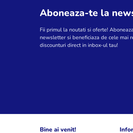
Aboneaza-te la news
Fii primul la noutati si oferte! Aboneaza
newsletter si beneficiaza de cele mai r
discounturi direct in inbox-ul tau!
Bine ai venit!
Infor