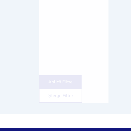
Aplică Filtre
Șterge Filtre