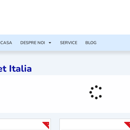
ACASA
DESPRE NOI
SERVICE
BLOG
t Italia
-20%
-