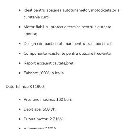
Ideal pentru spalarea autoturismelor, motocicletelor si
curatenia curtii;
Motor fiabil cu protectie termica pentru siguranta
sporita;
Design compact si roti mari pentru transport facil;
Componente rezistente pentru utilizare frecventa;
Raport excelent calitate/pret;
Fabricat 100% in Italia.
Date Tehnice KT1900:
Presiune maxima: 160 bari;
Debit apa: 550 l/h;
Putere motor: 2.7 kW;
Alimentare: 230V;