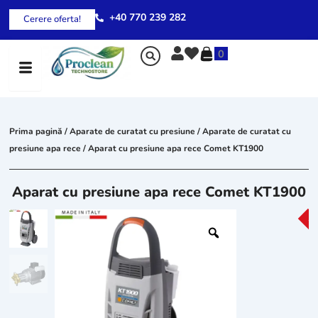
Skip
+40 770 239 282
Cerere oferta!
to
content
0
Prima pagină
/
Aparate de curatat cu presiune
/
Aparate de curatat cu
presiune apa rece
/ Aparat cu presiune apa rece Comet KT1900
Aparat cu presiune apa rece Comet KT1900
-2