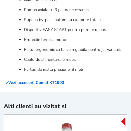
Pompa axiala cu 3 pistoane ceramice;
Supapa by-pass automata cu oprire totala;
Dispozitiv EASY START pentru pornire usoara;
Protectie termica motor;
Pistol ergonomic cu lance reglabila pentru jet variabil;
Cablu de alimentare: 5 metri;
Furtun de inalta presiune: 8 metri.
>Vezi accesorii Comet KT1900
Alti clienti au vizitat si
-15
-15