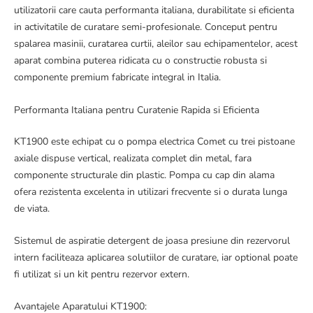
utilizatorii care cauta performanta italiana, durabilitate si eficienta
in activitatile de curatare semi-profesionale. Conceput pentru
spalarea masinii, curatarea curtii, aleilor sau echipamentelor, acest
aparat combina puterea ridicata cu o constructie robusta si
componente premium fabricate integral in Italia.
Performanta Italiana pentru Curatenie Rapida si Eficienta
KT1900 este echipat cu o pompa electrica Comet cu trei pistoane
axiale dispuse vertical, realizata complet din metal, fara
componente structurale din plastic. Pompa cu cap din alama
ofera rezistenta excelenta in utilizari frecvente si o durata lunga
de viata.
Sistemul de aspiratie detergent de joasa presiune din rezervorul
intern faciliteaza aplicarea solutiilor de curatare, iar optional poate
fi utilizat si un kit pentru rezervor extern.
Avantajele Aparatului KT1900: