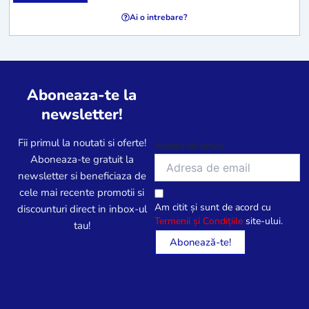
Ai o intrebare?
Aboneaza-te la
newsletter!
Fii primul la noutati si oferte!
Adresa de email
Aboneaza-te gratuit la
newsletter si beneficiaza de
cele mai recente promotii si
Am citit și sunt de acord cu
discounturi direct in inbox-ul
Termenii și Condițiile
site-ului.
tau!