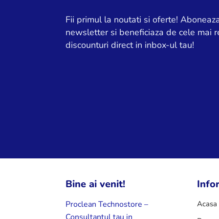
Fii primul la noutati si oferte! Aboneaza
newsletter si beneficiaza de cele mai r
discounturi direct in inbox-ul tau!
Bine ai venit!
Infor
Acasa
Proclean Technostore –
Consultantul tau in