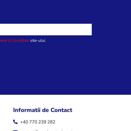
enii și Condițiile
site-ului.
Informatii de Contact
+40 770 239 282