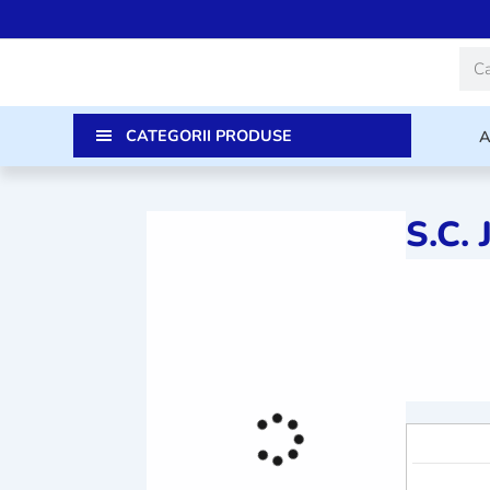
Skip
to
Cau
content
CATEGORII PRODUSE
S.C.