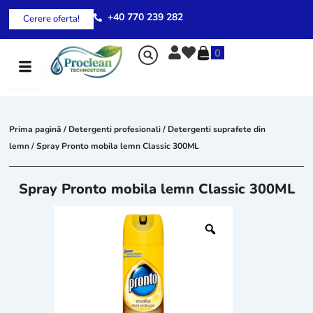
Skip
+40 770 239 282
Cerere oferta!
to
content
0
Prima pagină
/
Detergenti profesionali
/
Detergenti suprafete din
lemn
/ Spray Pronto mobila lemn Classic 300ML
Spray Pronto mobila lemn Classic 300ML