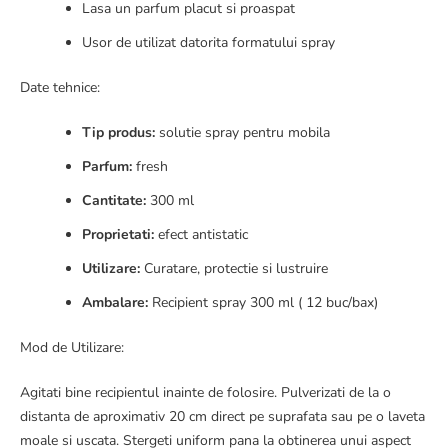
Lasa un parfum placut si proaspat
Usor de utilizat datorita formatului spray
Date tehnice:
Tip produs:
solutie spray pentru mobila
Parfum:
fresh
Cantitate:
300 ml
Proprietati:
efect antistatic
Utilizare:
Curatare, protectie si lustruire
Ambalare:
Recipient spray 300 ml ( 12 buc/bax)
Mod de Utilizare:
Agitati bine recipientul inainte de folosire. Pulverizati de la o
distanta de aproximativ 20 cm direct pe suprafata sau pe o laveta
moale si uscata. Stergeti uniform pana la obtinerea unui aspect