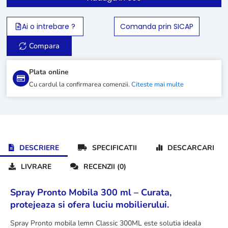
mobila
lemn
Classic
Ai o intrebare ?
Comanda prin SICAP
300ML
Compara
Plata online
Cu cardul la confirmarea comenzii.
Citeste mai multe
DESCRIERE
SPECIFICATII
DESCARCARI
LIVRARE
RECENZII (0)
Spray Pronto Mobila 300 ml – Curata,
protejeaza si ofera luciu mobilierului.
Spray Pronto mobila lemn Classic 300ML este solutia ideala