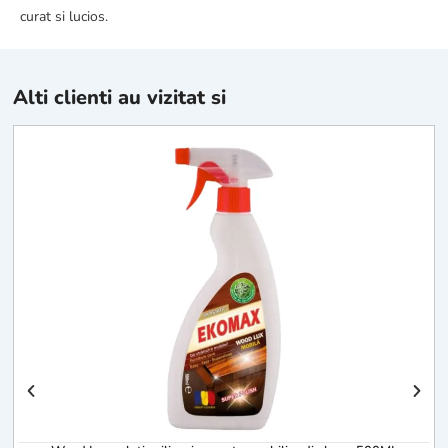
curat si lucios.
Alti clienti au vizitat si
S