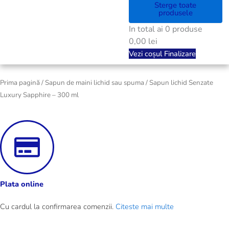
Sterge toate
produsele
In total ai
0
produse
0,00 lei
Vezi coșul
Finalizare
Prima pagină
/
Sapun de maini lichid sau spuma
/ Sapun lichid Senzate
Luxury Sapphire – 300 ml
Plata online
Cu cardul la confirmarea comenzii.
Citeste mai multe