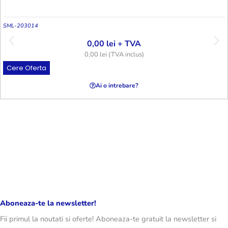
SML-203014
0,00
lei
+ TVA
0,00
lei
(TVA inclus)
Cere Oferta
Ai o intrebare?
Aboneaza-te la newsletter!
Fii primul la noutati si oferte! Aboneaza-te gratuit la newsletter si