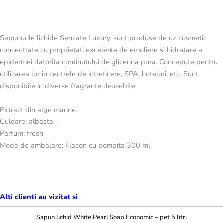
Sapunurile lichide Senzate Luxury, sunt produse de uz cosmetic
concentrate cu proprietati excelente de emoliere si hidratare a
epidermei datorita continutului de glicerina pura. Concepute pentru
utilizarea lor in centrele de intretinere, SPA, hoteluri, etc. Sunt
disponibile in diverse fragrante deosebite.
Extract din alge marine.
Culoare: albasta .
Parfum: fresh
Mode de ambalare: Flacon cu pompita 300 ml
Alti clienti au vizitat si
Sapun lichid White Pearl Soap Economic – pet 5 litri