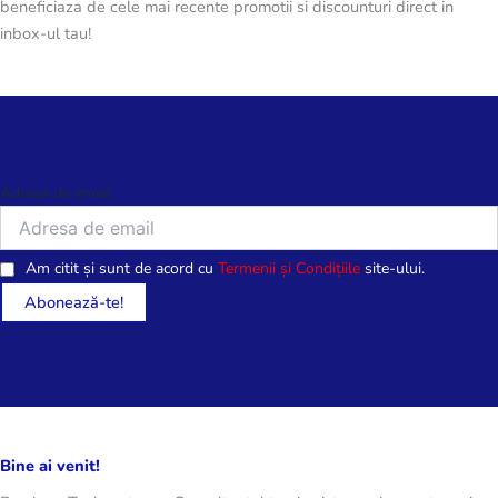
beneficiaza de cele mai recente promotii si discounturi direct in
inbox-ul tau!
Adresa de email
Am citit și sunt de acord cu
Termenii și Condițiile
site-ului.
Bine ai venit!