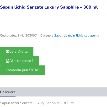
Sapun lichid Senzate Luxury Sapphire – 300 ml
Cod produs:
SML-203007
Category
Sapun de maini lichid sau spuma
Cere Oferta
Ai o intrebare ?
Comanda prin SICAP
Descriere
Recenzii (0)
Sapun lichid Senzate Luxury Sapphire – 300 ml