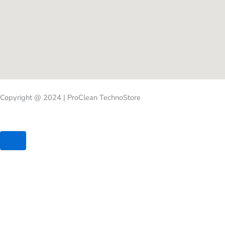
Copyright @ 2024 | ProClean TechnoStore