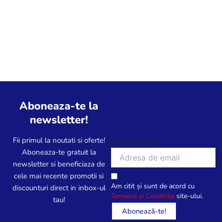
Aboneaza-te la
newsletter!
Fii primul la noutati si oferte!
Adresa de email
Aboneaza-te gratuit la
newsletter si beneficiaza de
cele mai recente promotii si
Am citit și sunt de acord cu
discounturi direct in inbox-ul
Termenii și Condițiile
site-ului.
tau!