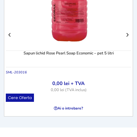
Sapun lichid Rose Pearl Soap Economic – pet 5 litri
SML-203016
0,00
lei
+ TVA
0,00
lei
(TVA inclus)
Cere Oferta
Ai o intrebare?