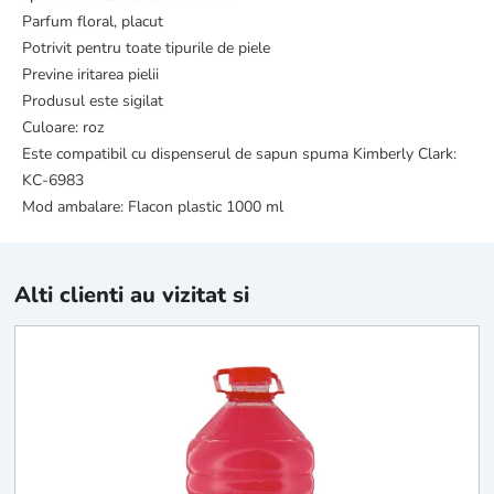
Parfum floral, placut
Potrivit pentru toate tipurile de piele
Previne iritarea pielii
Produsul este sigilat
Culoare: roz
Este compatibil cu dispenserul de sapun spuma Kimberly Clark:
KC-6983
Mod ambalare: Flacon plastic 1000 ml
Alti clienti au vizitat si
S