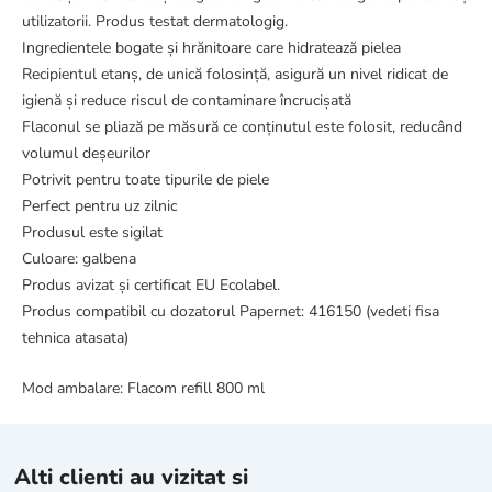
utilizatorii. Produs testat dermatologig.
Ingredientele bogate și hrănitoare care hidratează pielea
Recipientul etanș, de unică folosință, asigură un nivel ridicat de
igienă și reduce riscul de contaminare încrucișată
Flaconul se pliază pe măsură ce conținutul este folosit, reducând
volumul deșeurilor
Potrivit pentru toate tipurile de piele
Perfect pentru uz zilnic
Produsul este sigilat
Culoare: galbena
Produs avizat și certificat EU Ecolabel.
Produs compatibil cu dozatorul Papernet: 416150 (vedeti fisa
tehnica atasata)
Mod ambalare: Flacom refill 800 ml
Alti clienti au vizitat si