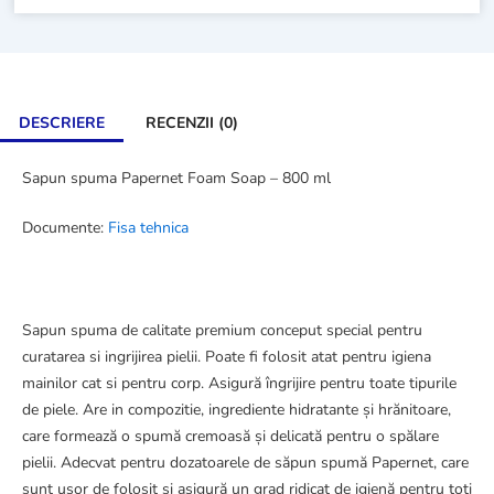
DESCRIERE
RECENZII (0)
Sapun spuma Papernet Foam Soap – 800 ml
Documente:
Fisa tehnica
Sapun spuma de calitate premium conceput special pentru
curatarea si ingrijirea pielii. Poate fi folosit atat pentru igiena
mainilor cat si pentru corp. Asigură îngrijire pentru toate tipurile
de piele. Are in compozitie, ingrediente hidratante și hrănitoare,
care formează o spumă cremoasă și delicată pentru o spălare
pielii. Adecvat pentru dozatoarele de săpun spumă Papernet, care
sunt ușor de folosit și asigură un grad ridicat de igienă pentru toți