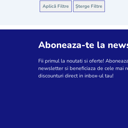
Aplică Filtre
Șterge Filtre
Aboneaza-te la news
Fii primul la noutati si oferte! Aboneaza
newsletter si beneficiaza de cele mai r
discounturi direct in inbox-ul tau!