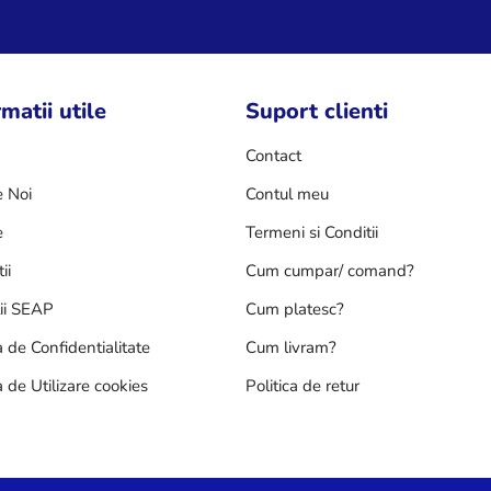
matii utile
Suport clienti
Contact
 Noi
Contul meu
e
Termeni si Conditii
ii
Cum cumpar/ comand?
tii SEAP
Cum platesc?
a de Confidentialitate
Cum livram?
a de Utilizare cookies
Politica de retur