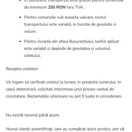
In Bucuresti, transportul este gratuit pentru comenzile
de minimum
250 RON
fara TVA.
Pentru comenzile sub aceasta valoare, costul
transportului este variabil, in functie de greutate si
volum.
Pentru livrarile din afara Bucurestiului, tariful aplicat
este variabil si depinde de greutatea si volumul
coletului.
Receptia coletelor
Va rugam sa verificati coletul la livrare, in prezenta curierului. In
cazul deteriorarii, solicitati intocmirea unui proces-verbal de
constatare. Reclamatiile ulterioare nu pot fi luate in considerare.
Nu există recenzii până acum.
Numai clienții autentificați, care au cumpărat acest produs, pot să