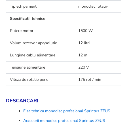
Tip echipament
monodisc rotativ
Specificatii tehnice
Putere motor
1500 W
Volum rezervor apa/solutie
12 litri
Lungime cablu alimentare
12 m
Tensiune alimentare
220 V
Viteza de rotatie perie
175 rot / min
DESCARCARI
Fisa tehnica monodisc profesional Sprintus ZEUS
Accesorii monodisc profesional Sprintus ZEUS