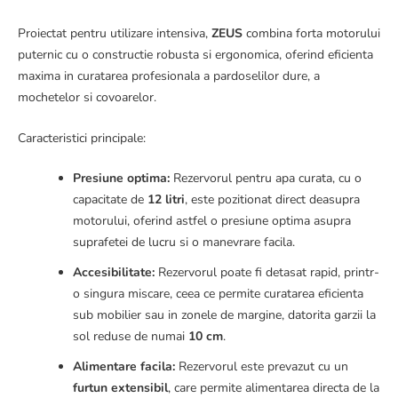
Proiectat pentru utilizare intensiva,
ZEUS
combina forta motorului
puternic cu o constructie robusta si ergonomica, oferind eficienta
maxima in curatarea profesionala a pardoselilor dure, a
mochetelor si covoarelor.
Caracteristici principale:
Presiune optima:
Rezervorul pentru apa curata, cu o
capacitate de
12 litri
, este pozitionat direct deasupra
motorului, oferind astfel o presiune optima asupra
suprafetei de lucru si o manevrare facila.
Accesibilitate:
Rezervorul poate fi detasat rapid, printr-
o singura miscare, ceea ce permite curatarea eficienta
sub mobilier sau in zonele de margine, datorita garzii la
sol reduse de numai
10 cm
.
Alimentare facila:
Rezervorul este prevazut cu un
furtun extensibil
, care permite alimentarea directa de la