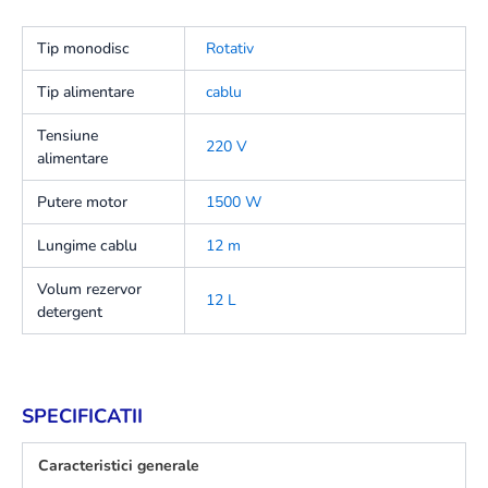
Tip monodisc
Rotativ
Tip alimentare
cablu
Tensiune
220 V
alimentare
Putere motor
1500 W
Lungime cablu
12 m
Volum rezervor
12 L
detergent
SPECIFICATII
Caracteristici generale