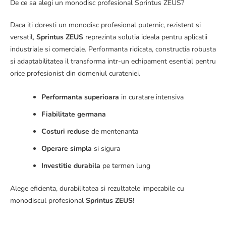
De ce sa alegi un monodisc profesional Sprintus ZEUS?
Daca iti doresti un monodisc profesional puternic, rezistent si
versatil,
Sprintus ZEUS
reprezinta solutia ideala pentru aplicatii
industriale si comerciale. Performanta ridicata, constructia robusta
si adaptabilitatea il transforma intr-un echipament esential pentru
orice profesionist din domeniul curateniei.
Performanta superioara
in curatare intensiva
Fiabilitate germana
Costuri reduse
de mentenanta
Operare simpla
si sigura
Investitie durabila
pe termen lung
Alege eficienta, durabilitatea si rezultatele impecabile cu
monodiscul profesional
Sprintus ZEUS
!