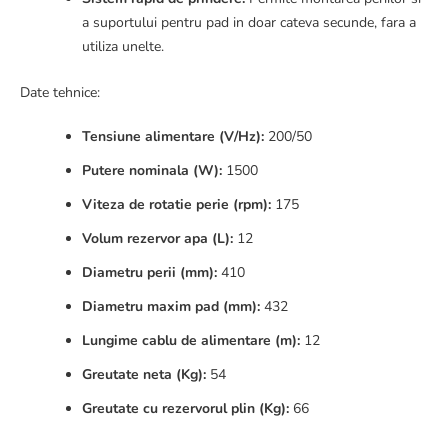
a suportului pentru pad in doar cateva secunde, fara a
utiliza unelte.
Date tehnice:
Tensiune alimentare (V/Hz):
200/50
Putere nominala (W):
1500
Viteza de rotatie perie (rpm):
175
Volum rezervor apa (L):
12
Diametru perii (mm):
410
Diametru maxim pad (mm):
432
Lungime cablu de alimentare (m):
12
Greutate neta (Kg):
54
Greutate cu rezervorul plin (Kg):
66