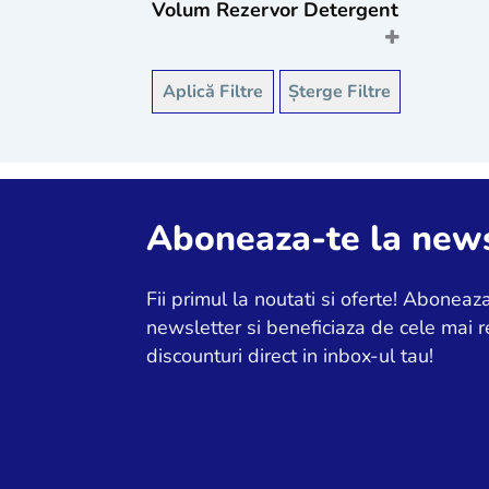
Volum Rezervor Detergent
1 L
(1)
Aplică Filtre
Șterge Filtre
Aboneaza-te la news
Fii primul la noutati si oferte! Aboneaza
newsletter si beneficiaza de cele mai r
discounturi direct in inbox-ul tau!