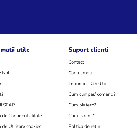
matii utile
Suport clienti
Contact
 Noi
Contul meu
e
Termeni si Conditii
ii
Cum cumpar/ comand?
tii SEAP
Cum platesc?
a de Confidentialitate
Cum livram?
a de Utilizare cookies
Politica de retur