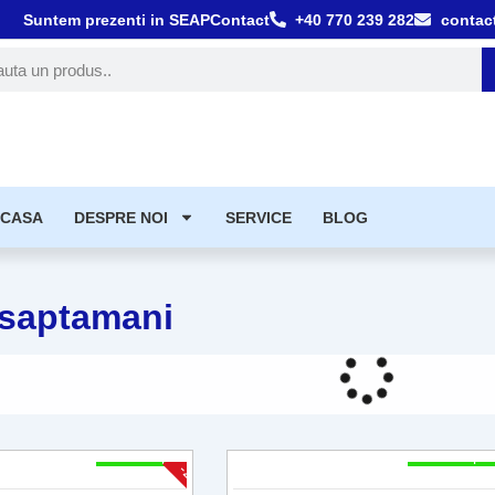
Suntem prezenti in SEAP
Contact
+40 770 239 282
contac
tă
CASA
DESPRE NOI
SERVICE
BLOG
4 saptamani
2 - 4 Săpt
2 - 4 Săpt
-25%