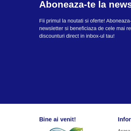
Aboneaza-te la news
Fii primul la noutati si oferte! Aboneaza-
newsletter si beneficiaza de cele mai re
discounturi direct in inbox-ul tau!
Bine ai venit!
Infor
Acasa