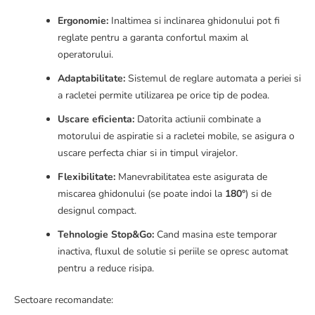
Ergonomie:
Inaltimea si inclinarea ghidonului pot fi
reglate pentru a garanta confortul maxim al
operatorului.
Adaptabilitate:
Sistemul de reglare automata a periei si
a racletei permite utilizarea pe orice tip de podea.
Uscare eficienta:
Datorita actiunii combinate a
motorului de aspiratie si a racletei mobile, se asigura o
uscare perfecta chiar si in timpul virajelor.
Flexibilitate:
Manevrabilitatea este asigurata de
miscarea ghidonului (se poate indoi la
180°
) si de
designul compact.
Tehnologie Stop&Go:
Cand masina este temporar
inactiva, fluxul de solutie si periile se opresc automat
pentru a reduce risipa.
Sectoare recomandate: