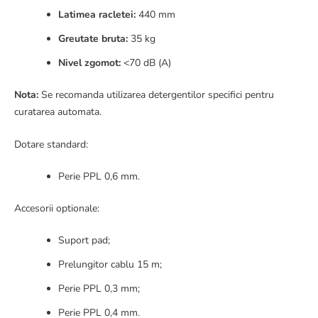
Latimea racletei:
440 mm
Greutate bruta:
35 kg
Nivel zgomot:
<70 dB (A)
Nota:
Se recomanda utilizarea detergentilor specifici pentru
curatarea automata.
Dotare standard:
Perie PPL 0,6 mm.
Accesorii optionale:
Suport pad;
Prelungitor cablu 15 m;
Perie PPL 0,3 mm;
Perie PPL 0,4 mm.