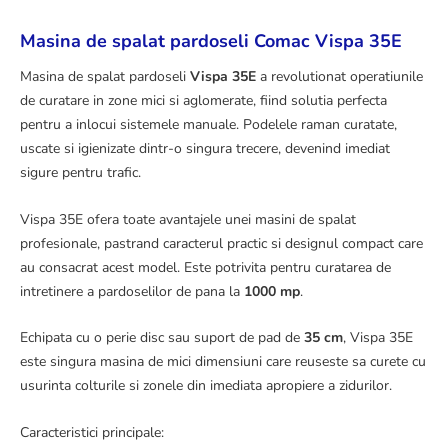
Masina de spalat pardoseli Comac Vispa 35E
Masina de spalat pardoseli
Vispa 35E
a revolutionat operatiunile
de curatare in zone mici si aglomerate, fiind solutia perfecta
pentru a inlocui sistemele manuale. Podelele raman curatate,
uscate si igienizate dintr-o singura trecere, devenind imediat
sigure pentru trafic.
Vispa 35E ofera toate avantajele unei masini de spalat
profesionale, pastrand caracterul practic si designul compact care
au consacrat acest model. Este potrivita pentru curatarea de
intretinere a pardoselilor de pana la
1000 mp
.
Echipata cu o perie disc sau suport de pad de
35 cm
, Vispa 35E
este singura masina de mici dimensiuni care reuseste sa curete cu
usurinta colturile si zonele din imediata apropiere a zidurilor.
Caracteristici principale: