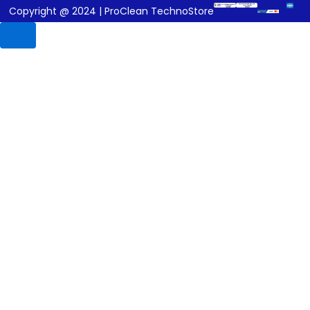
Copyright @ 2024 | ProClean TechnoStore