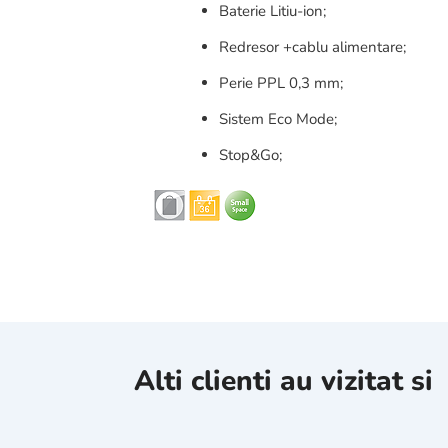
Baterie
Litiu
-ion;
Redresor +cablu alimentare;
Perie PPL 0,3 mm;
Sistem Eco Mode;
Stop&Go;
Alti clienti au vizitat si