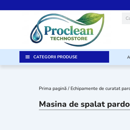
Skip
to
Caut
content
CATEGORII PRODUSE
Prima pagină
/
Echipamente de curatat par
Masina de spalat pardo