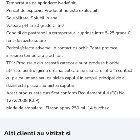
Temperatura de aprindere: Nedefinit
Pericol de explozie: Produsul nu este explozibil
Solubilitate: Solubil in apa
Valoare pH la 20 grade C: 6-7
Conditii de pastrare: La termperaturi cuprinse intre 5-25 grade C,
ferit de razele solare.
Pericole/efecte adverse: In contact cu ochii: Poate provoca
inrosirea temporara a ochilor.
TP1: Produsele din această categorie sunt produse biocide
utilizate pentru igiena umană, aplicate pe sau care intră în contact
cu pielea umană sau cu pielea capului în scopul principal de a
dezinfecta pielea sau pielea capului.
Acest produs este clasificat conform Regulamentului (EC) No
1272/2008 (CLP).
Mode de ambalare : Flacon spray 250 ml, 14 buc/bax.
Alti clienti au vizitat si