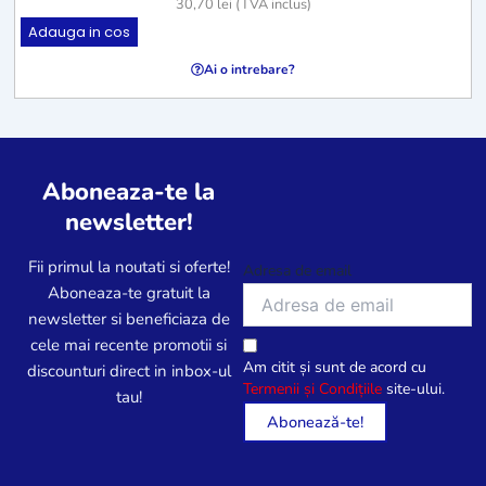
30,70
lei
(TVA inclus)
Adauga in cos
Ai o intrebare?
Aboneaza-te la
newsletter!
Fii primul la noutati si oferte!
Adresa de email
Aboneaza-te gratuit la
newsletter si beneficiaza de
cele mai recente promotii si
Am citit și sunt de acord cu
discounturi direct in inbox-ul
Termenii și Condițiile
site-ului.
tau!