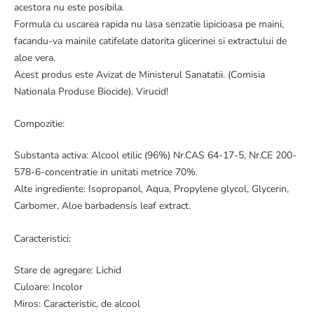
acestora nu este posibila.
Formula cu uscarea rapida nu lasa senzatie lipicioasa pe maini,
facandu-va mainile catifelate datorita glicerinei si extractului de
aloe vera.
Acest produs este Avizat de Ministerul Sanatatii. (Comisia
Nationala Produse Biocide). Virucid!
Compozitie:
Substanta activa: Alcool etilic (96%) Nr.CAS 64-17-5, Nr.CE 200-
578-6-concentratie in unitati metrice 70%.
Alte ingrediente: Isopropanol, Aqua, Propylene glycol, Glycerin,
Carbomer, Aloe barbadensis leaf extract.
Caracteristici:
Stare de agregare: Lichid
Culoare: Incolor
Miros: Caracteristic, de alcool