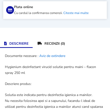
ml
Plata online
Cu cardul la confirmarea comenzii.
Citeste mai multe
DESCRIERE
RECENZII (0)
Documente necesare :
Aviz de extindere
Hygienium dezinfectant virucid solutie pentru maini – flacon
spray 250 ml
Descriere produs:
Solutia este indicata pentru dezinfectia igienica a mainilor.
Nu necesita folosirea apei si a sapunului, facandu-l ideal de
utilizat pentru dezinfectia igienica a mainilor atunci cand spalarea