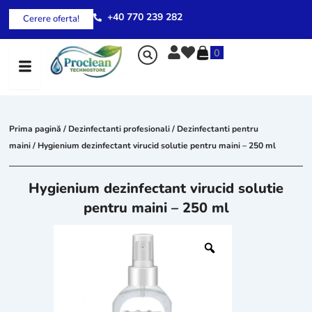
Skip
+40 770 239 282
Cerere oferta!
to
content
0
Prima pagină
/
Dezinfectanti profesionali
/
Dezinfectanti pentru
maini
/ Hygienium dezinfectant virucid solutie pentru maini – 250 ml
Hygienium dezinfectant virucid solutie
pentru maini – 250 ml