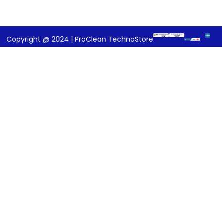
Copyright @ 2024 | ProClean TechnoStore