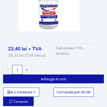
23,40
lei
+ TVA
Cod produs:
HYG-
504654
28,31
lei
(TVA inclus)
Cantitate
-
+
Hygenium
dezinfectant
Adauga in cos
virucid
gel
pentru
Ai o intrebare ?
Comanda prin SICAP
maini
1000ml
Compara