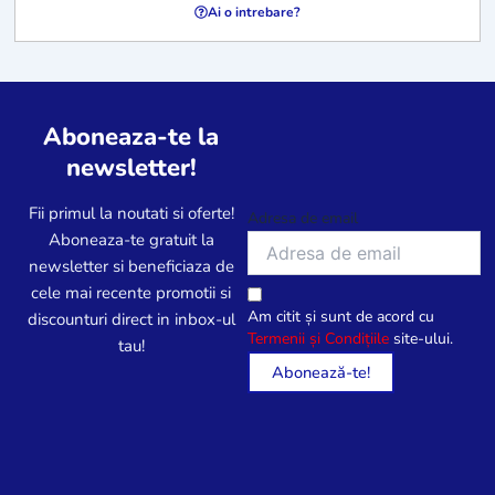
Ai o intrebare?
Aboneaza-te la
newsletter!
Fii primul la noutati si oferte!
Adresa de email
Aboneaza-te gratuit la
newsletter si beneficiaza de
cele mai recente promotii si
Am citit și sunt de acord cu
discounturi direct in inbox-ul
Termenii și Condițiile
site-ului.
tau!