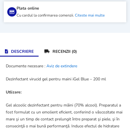
200
Plata online
ml
Cu cardul la confirmarea comenzii.
Citeste mai multe
DESCRIERE
RECENZII (0)
Documente necesare :
Aviz de extindere
Dezinfectant virucid gel pentru maini iGel Blue – 200 ml
Utlizare:
Gel alcoolic dezinfectant pentru mâini (70% alcool). Preparatul a
fost formulat cu un emolient eficient, conferind o vâscozitate mai
mare şi un timp de contact prelungit între preparat şi piele, şi în
consecinţă o mai bună performanţă. Induce efectul de hidratare