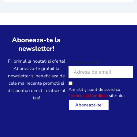
Aboneaza-te la
newsletter!
Fii primul la noutati si oferte!
Adresa de email
Aboneaza-te gratuit la
newsletter si beneficiaza de
cele mai recente promotii si
Am citit și sunt de acord cu
discounturi direct in inbox-ul
Termenii și Condițiile
site-ului.
tau!