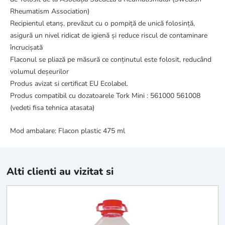
Rheumatism Association)
Recipientul etanș, prevăzut cu o pompiță de unică folosință,
asigură un nivel ridicat de igienă și reduce riscul de contaminare
încrucișată
Flaconul se pliază pe măsură ce conținutul este folosit, reducând
volumul deșeurilor
Produs avizat si certificat EU Ecolabel.
Produs compatibil cu dozatoarele Tork Mini : 561000 561008
(vedeti fisa tehnica atasata)
Mod ambalare: Flacon plastic 475 ml
Alti clienti au vizitat si