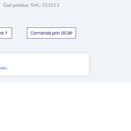
Cod produs:
SML-203013
re ?
Comanda prin SICAP
multe