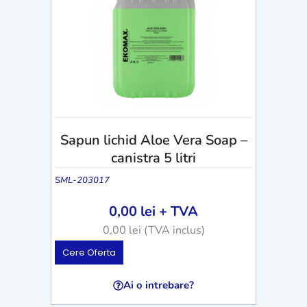
Sapun lichid Aloe Vera Soap –
canistra 5 litri
SML-203017
0,00
lei
+ TVA
0,00
lei
(TVA inclus)
Cere Oferta
Ai o intrebare?