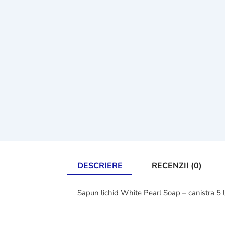
DESCRIERE
RECENZII (0)
Sapun lichid White Pearl Soap – canistra 5 li