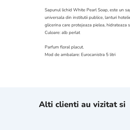
Sapunul lichid White Pearl Soap, este un sa
universala din institutii publice, lanturi hote
glicerina care protejeaza pielea, hidrateaza si
Culoare: alb perlat
Parfum floral placut.
Mod de ambalare: Eurocanistra 5 litri
Alti clienti au vizitat si