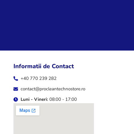
Informatii de Contact
+40 770 239 282
contact@procleantechnostore.ro
Luni - Vineri:
08:00 - 17:00