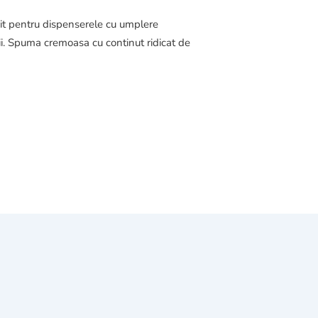
sit pentru dispenserele cu umplere
ielii. Spuma cremoasa cu continut ridicat de