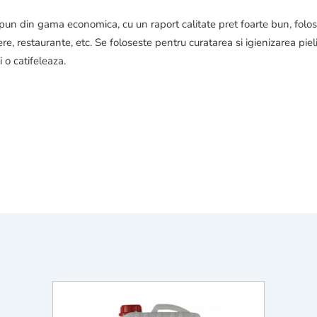
pun din gama economica, cu un raport calitate pret foarte bun, folo
liere, restaurante, etc. Se foloseste pentru curatarea si igienizarea p
 o catifeleaza.