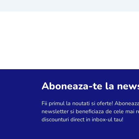
Aboneaza-te la news
Fii primul la noutati si oferte! Aboneaza
newsletter si beneficiaza de cele mai r
discounturi direct in inbox-ul tau!