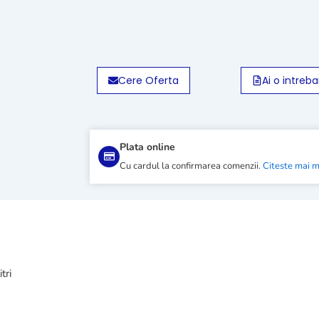
Cere Oferta
Ai o intreba
Plata online
Cu cardul la confirmarea comenzii.
Citeste mai 
tri