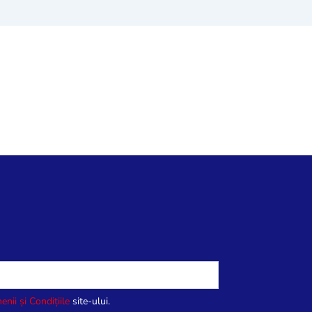
enii și Condițiile
site-ului.