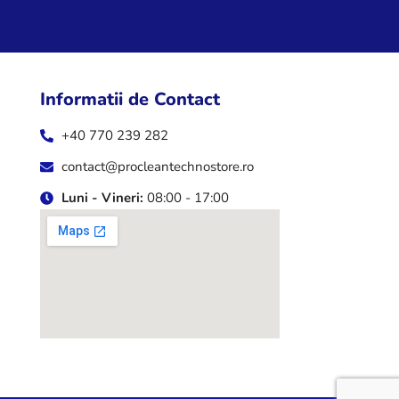
Informatii de Contact
+40 770 239 282
contact@procleantechnostore.ro
Luni - Vineri:
08:00 - 17:00