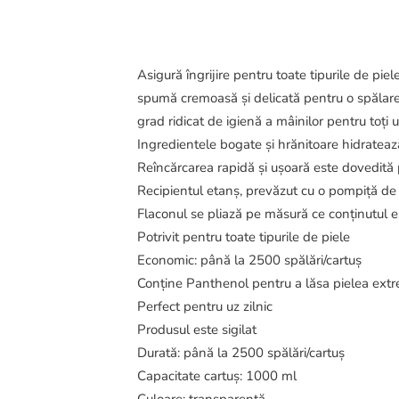
Asigură îngrijire pentru toate tipurile de p
spumă cremoasă și delicată pentru o spălare
grad ridicat de igienă a mâinilor pentru toți u
Ingredientele bogate și hrănitoare hidrateaz
Reîncărcarea rapidă și ușoară este dovedită
Recipientul etanș, prevăzut cu o pompiță de u
Flaconul se pliază pe măsură ce conținutul e
Potrivit pentru toate tipurile de piele
Economic: până la 2500 spălări/cartuș
Conține Panthenol pentru a lăsa pielea extr
Perfect pentru uz zilnic
Produsul este sigilat
Durată: până la 2500 spălări/cartuș
Capacitate cartuș: 1000 ml