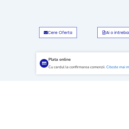
Cere Oferta
Ai o intreba
Plata online
Cu cardul la confirmarea comenzii.
Citeste mai 