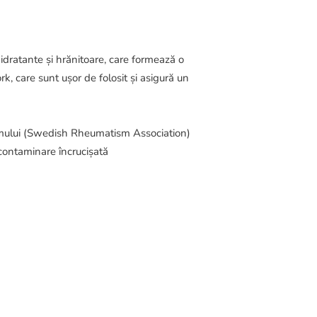
idratante și hrănitoare, care formează o
 care sunt ușor de folosit și asigură un
ismului (Swedish Rheumatism Association)
 contaminare încrucișată