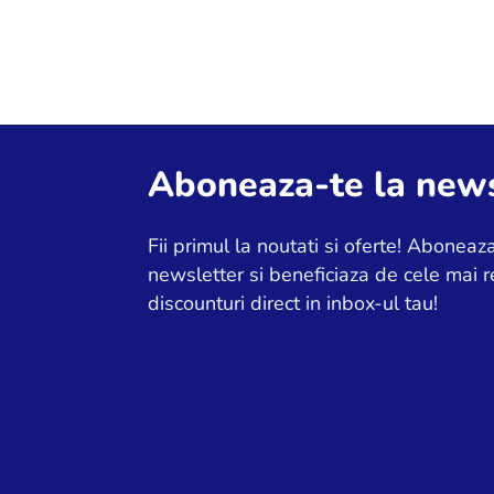
Aboneaza-te la news
Fii primul la noutati si oferte! Aboneaza
newsletter si beneficiaza de cele mai r
discounturi direct in inbox-ul tau!