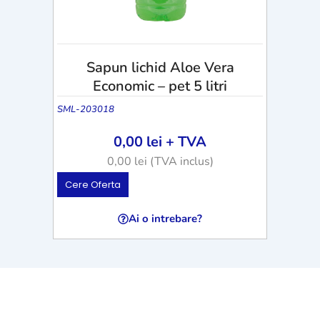
Sapun lichid Aloe Vera
Economic – pet 5 litri
SML-203018
0,00
lei
+ TVA
0,00
lei
(TVA inclus)
Cere Oferta
Ai o intrebare?