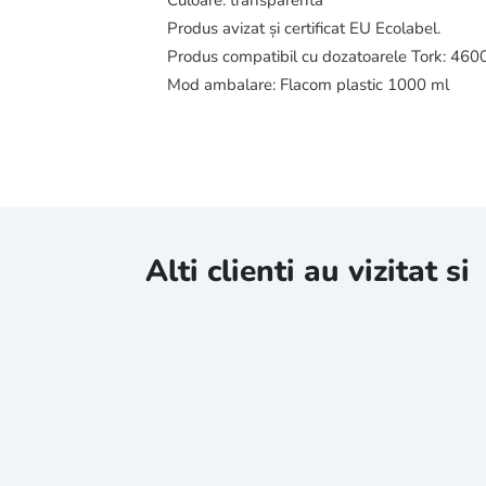
Culoare: transparentă
Produs avizat și certificat EU Ecolabel.
Produs compatibil cu dozatoarele Tork: 4600
Mod ambalare: Flacom plastic 1000 ml
Alti clienti au vizitat si