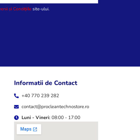
enii și Condițiile
site-ului.
Informatii de Contact
+40 770 239 282
contact@procleantechnostore.ro
Luni - Vineri:
08:00 - 17:00