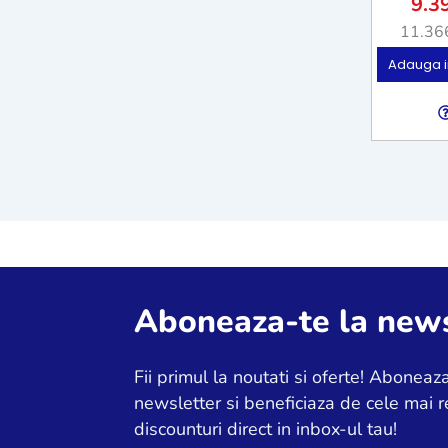
9.3
11.36
Adauga i
Aboneaza-te la news
Fii primul la noutati si oferte! Aboneaza
newsletter si beneficiaza de cele mai r
discounturi direct in inbox-ul tau!