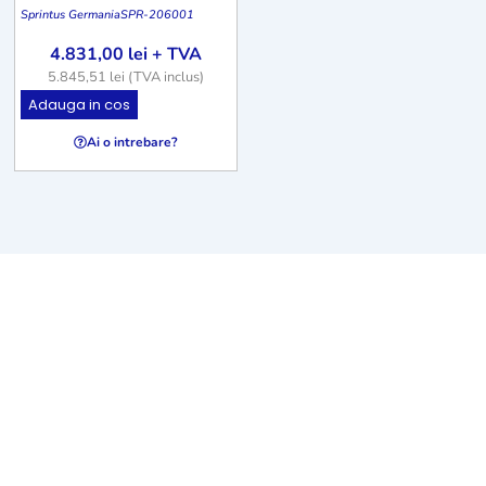
Sprintus Germania
SPR-206001
4.831,00
lei
+ TVA
5.845,51
lei
(TVA inclus)
Adauga in cos
Ai o intrebare?