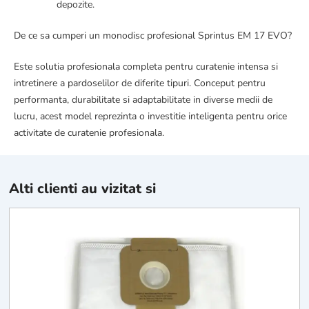
depozite.
De ce sa cumperi un monodisc profesional Sprintus EM 17 EVO?
Este solutia profesionala completa pentru curatenie intensa si
intretinere a pardoselilor de diferite tipuri. Conceput pentru
performanta, durabilitate si adaptabilitate in diverse medii de
lucru, acest model reprezinta o investitie inteligenta pentru orice
activitate de curatenie profesionala.
Alti clienti au vizitat si
S