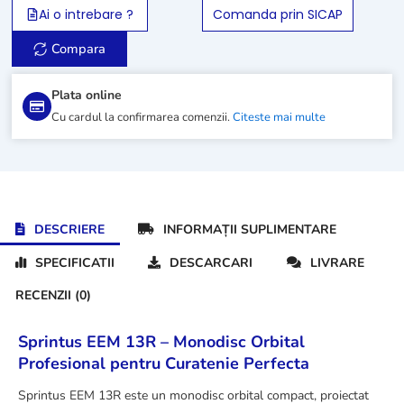
17
Ai o intrebare ?
Comanda prin SICAP
EVO
Compara
Plata online
Cu cardul la confirmarea comenzii.
Citeste mai multe
DESCRIERE
INFORMAȚII SUPLIMENTARE
SPECIFICATII
DESCARCARI
LIVRARE
RECENZII (0)
Sprintus EEM 13R – Monodisc Orbital
Profesional pentru Curatenie Perfecta
Sprintus EEM 13R este un monodisc orbital compact, proiectat