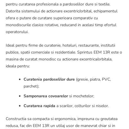
pentru curatarea profesionala a pardoselilor dure si textile.
Datorita sistemului de actionare excentric/orbital, echipamentul
ofera o putere de curatare superioara comparativ cu
monodiscurile clasice rotative, reducand in acelasi timp efortul
operatorului.
Ideal pentru firme de curatenie, hoteluri, restaurante, institutii
publice, spatii comerciale si rezidentiale. Sprintus EEM 13R este o
masina de curatat monodisc cu actionare excentrica/orbitala,
ideala pentru:
Curatenia pardoselilor dure
(gresie, piatra, PVC,
parchet);
Samponarea covoarelor
si mochetelor;
Curatarea rapida
a scarilor, colturilor si niselor.
Constructia sa compacta si ergonomica, impreuna cu greutatea
redusa, fac din EEM 13R un utilaj usor de manevrat chiar si in