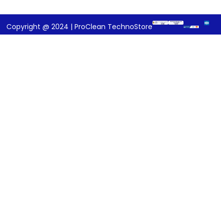
Copyright @ 2024 | ProClean TechnoStore