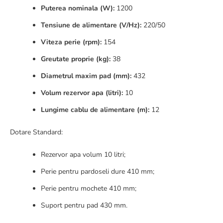
Puterea nominala (W):
1200
Tensiune de alimentare (V/Hz):
220/50
Viteza perie (rpm):
154
Greutate proprie (kg):
38
Diametrul maxim pad (mm):
432
Volum rezervor apa (litri):
10
Lungime cablu de alimentare (m):
12
Dotare Standard:
Rezervor apa volum 10 litri;
Perie pentru pardoseli dure 410 mm;
Perie pentru mochete 410 mm;
Suport pentru pad 430 mm.