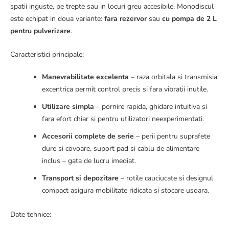
spatii inguste, pe trepte sau in locuri greu accesibile. Monodiscul
este echipat in doua variante:
fara rezervor
sau
cu pompa de 2 L
pentru pulverizare
.
Caracteristici principale:
Manevrabilitate excelenta
– raza orbitala si transmisia
excentrica permit control precis si fara vibratii inutile.
Utilizare simpla
– pornire rapida, ghidare intuitiva si
fara efort chiar si pentru utilizatori neexperimentati.
Accesorii complete de serie
– perii pentru suprafete
dure si covoare, suport pad si cablu de alimentare
inclus – gata de lucru imediat.
Transport si depozitare
– rotile cauciucate si designul
compact asigura mobilitate ridicata si stocare usoara.
Date tehnice: