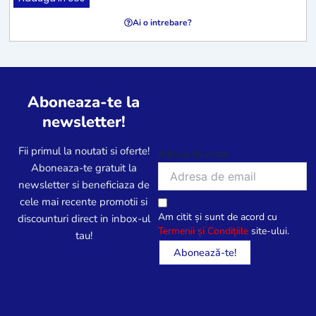
Ai o intrebare?
Aboneaza-te la
newsletter!
Fii primul la noutati si oferte!
Adresa de email
Aboneaza-te gratuit la
newsletter si beneficiaza de
cele mai recente promotii si
Am citit și sunt de acord cu
discounturi direct in inbox-ul
Termenii și Condițiile
site-ului.
tau!