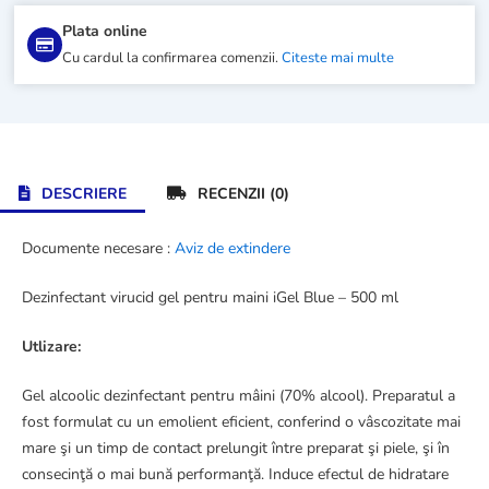
500
Plata online
ml
Cu cardul la confirmarea comenzii.
Citeste mai multe
DESCRIERE
RECENZII (0)
Documente necesare :
Aviz de extindere
Dezinfectant virucid gel pentru maini iGel Blue – 500 ml
Utlizare:
Gel alcoolic dezinfectant pentru mâini (70% alcool). Preparatul a
fost formulat cu un emolient eficient, conferind o vâscozitate mai
mare şi un timp de contact prelungit între preparat şi piele, şi în
consecinţă o mai bună performanţă. Induce efectul de hidratare