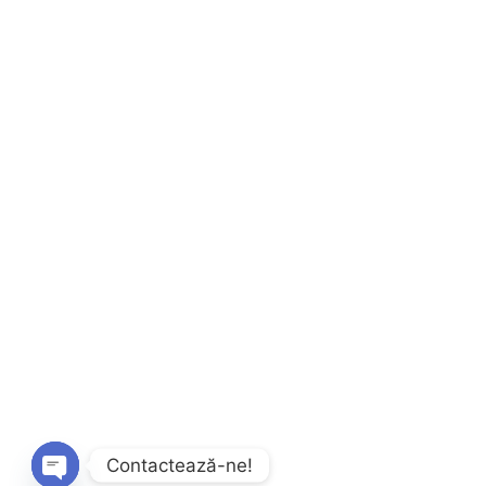
Contactează-ne!