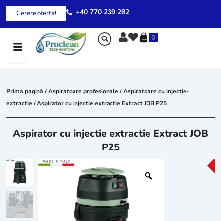
Skip
+40 770 239 282
Cerere oferta!
to
content
0
Prima pagină
/
Aspiratoare profesionale
/
Aspiratoare cu injectie-
extractie
/ Aspirator cu injectie extractie Extract JOB P25
Aspirator cu injectie extractie Extract JOB
P25
-2