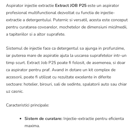
Aspirator injectie extractie
Extract JOB P25
este un aspirator
profesional multifunctional dezvoltat cu functia de injectie-
extractie a detergentului. Puternic si versatil, acesta este conceput
pentru curatarea covoarelor, mochetelor de dimensiuni mici/medii,
a tapiteriilor si a altor suprafete.
Sistemul de injectie face ca detergentul sa ajunga in profunzime,
iar puterea mare de aspiratie ajuta la uscarea suprafetelor intr-un
timp scurt. Extract Job P25 poate fi folosit, de asemenea, si doar
ca aspirator pentru praf. Avand in dotare un kit complex de
accesorii, poate fi utilizat cu rezultate excelente in diferite
sectoare: hotelier, birouri, sali de sedinte, spalatorii auto sau chiar
uz casnic.
Caracteristici principale:
Sistem de curatare:
Injectie–extractie pentru eficienta
maxima.