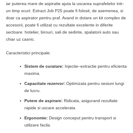
iar puterea mare de aspiratie ajuta la uscarea suprafetelor intr-
un timp scurt. Extract Job P25 poate fi folosit, de asemenea, si
doar ca aspirator pentru praf. Avand in dotare un kit complex de
accesorii, poate fi utilizat cu rezultate excelente in diferite
sectoare: hotelier, birouri, sali de sedinte, spalatorii auto sau
chiar uz casnic.
Caracteristici principale:
Sistem de curatare:
Injectie–extractie pentru eficienta
maxima.
Capacitate rezervor:
Optimizata pentru sesiuni lungi
de lucru.
Putere de aspirare:
Ridicata, asigurand rezultate
rapide si uscare accelerata.
Ergonomie:
Design conceput pentru transport si
utilizare facila.