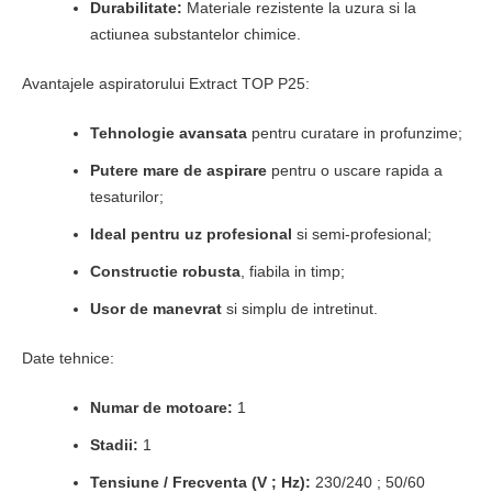
Durabilitate:
Materiale rezistente la uzura si la
actiunea substantelor chimice.
Avantajele aspiratorului Extract TOP P25:
Tehnologie avansata
pentru curatare in profunzime;
Putere mare de aspirare
pentru o uscare rapida a
tesaturilor;
Ideal pentru uz profesional
si semi-profesional;
Constructie robusta
, fiabila in timp;
Usor de manevrat
si simplu de intretinut.
Date tehnice:
Numar de motoare:
1
Stadii:
1
Tensiune / Frecventa (V ; Hz):
230/240 ; 50/60