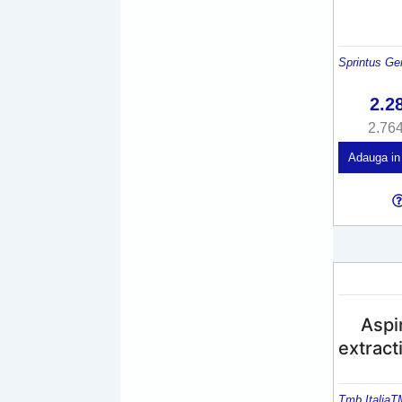
Sprintus Ge
2.2
2.76
Adauga in
Aspir
extract
Tmb Italia
T