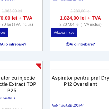
1.963,00
lei
2.280,00
lei
70,00
lei
+ TVA
1.824,00
lei
+ TVA
9,70
lei
(TVA inclus)
2.207,04
lei
(TVA inclus)
 cos
Adauga in cos
Ai o intrebare?
Ai o intrebare?
-25%
ator cu injectie
Aspirator pentru praf Dr
ctie Extract TOP
P12 Oversilent
P25
MB-100963
Tmb Italia
TMB-100944