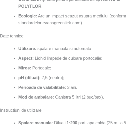
POLYFLOR
.
Ecologic:
Are un impact scazut asupra mediului (conform
standardelor evansgreentick.com).
Date tehnice:
Utilizare:
spalare manuala si automata
Aspect:
Lichid limpede de culoare portocalie;
Miros:
Portocale;
pH (diluat):
7,5 (neutru);
Perioada de valabilitate:
3 ani.
Mod de ambalare:
Canistra 5 litri (2 buc/bax).
Instructiuni de utilizare:
Spalare manuala:
Diluati
1:200
parti apa calda (25 ml la 5