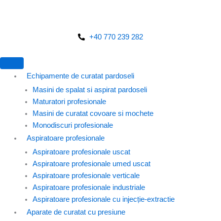
Skip
to
Cerere oferta!
content
+40 770 239 282
Echipamente de curatat pardoseli
Masini de spalat si aspirat pardoseli
Maturatori profesionale
Masini de curatat covoare si mochete
Monodiscuri profesionale
Aspiratoare profesionale
Aspiratoare profesionale uscat
Aspiratoare profesionale umed uscat
Aspiratoare profesionale verticale
Aspiratoare profesionale industriale
Aspiratoare profesionale cu injecție-extractie
Aparate de curatat cu presiune