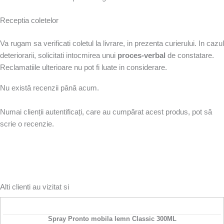
Receptia coletelor
Va rugam sa verificati coletul la livrare, in prezenta curierului. In cazul
deteriorarii, solicitati intocmirea unui
proces-verbal
de constatare.
Reclamatiile ulterioare nu pot fi luate in considerare.
Nu există recenzii până acum.
Numai clienții autentificați, care au cumpărat acest produs, pot să
scrie o recenzie.
Alti clienti au vizitat si
Spray Pronto mobila lemn Classic 300ML