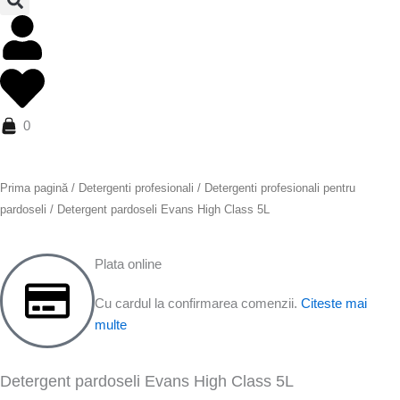
0
Prima pagină
/
Detergenti profesionali
/
Detergenti profesionali pentru
pardoseli
/ Detergent pardoseli Evans High Class 5L
Plata online
Cu cardul la confirmarea comenzii.
Citeste mai
multe
Detergent pardoseli Evans High Class 5L