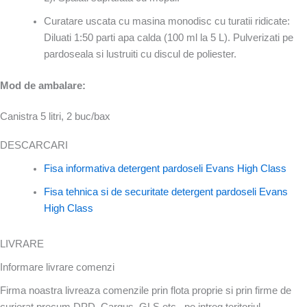
Curatare uscata cu masina monodisc cu turatii ridicate:
Diluati 1:50 parti apa calda (100 ml la 5 L). Pulverizati pe
pardoseala si lustruiti cu discul de poliester.
Mod de ambalare:
Canistra 5 litri, 2 buc/bax
DESCARCARI
Fisa informativa detergent pardoseli Evans High Class
Fisa tehnica si de securitate detergent pardoseli Evans
High Class
LIVRARE
Informare livrare comenzi
Firma noastra livreaza comenzile prin flota proprie si prin firme de