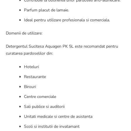
Contribuie la obtinerea unor pardoseli anti-alunecare.
Parfum placut de lamaie.
Ideal pentru utilizare profesionala si comerciala.
Domenii de utilizare:
Detergentul Sucitesa Aquagen PK 5L este recomandat pentru
curatarea pardoselilor din:
Hoteluri
Restaurante
Birouri
Centre comerciale
Sali publice si auditorii
Unitati medicale si centre de asistenta
Scoli si institutii de invatamant