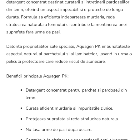
detergent concentrat destinat curatarii si intretinerii pardoselilor
din lemn, oferind un aspect impecabil si o protectie de lunga
durata. Formula sa eficienta indeparteaza murdaria, reda
stralucirea naturala a lemnului si contribuie la mentinerea unei
suprafete fara urme de pasi.
Datorita proprietatilor sale speciale, Aquagen PK imbunatateste
aspectul natural al parchetului si al laminatelor, lasand in urma o
pelicula protectoare care reduce riscul de alunecare.
Beneficii principale Aquagen PK:
Detergent concentrat pentru parchet si pardoseli din
lemn.
Curata eficient murdaria si impuritatile zilnice.
Protejeaza suprafata si reda stralucirea naturala.
Nu lasa urme de pasi dupa uscare.