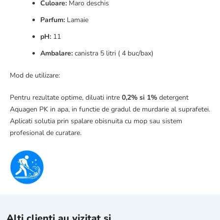
Culoare:
Maro deschis
Parfum:
Lamaie
pH:
11
Ambalare:
canistra 5 litri ( 4 buc/bax)
Mod de utilizare:
Pentru rezultate optime, diluati intre
0,2% si 1%
detergent
Aquagen PK in apa, in functie de gradul de murdarie al suprafetei.
Aplicati solutia prin spalare obisnuita cu mop sau sistem
profesional de curatare.
Alti clienti au vizitat si