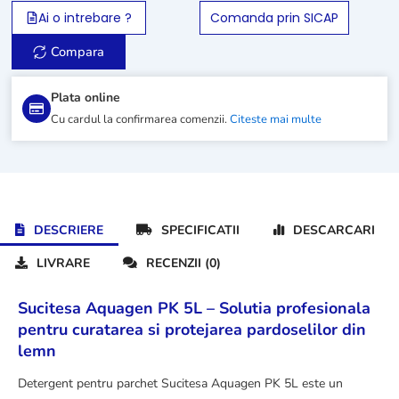
Aquagen
Ai o intrebare ?
Comanda prin SICAP
PK
5L
Compara
Plata online
Cu cardul la confirmarea comenzii.
Citeste mai multe
DESCRIERE
SPECIFICATII
DESCARCARI
LIVRARE
RECENZII (0)
Sucitesa Aquagen PK 5L – Solutia profesionala
pentru curatarea si protejarea pardoselilor din
lemn
Detergent pentru parchet Sucitesa Aquagen PK 5L este un