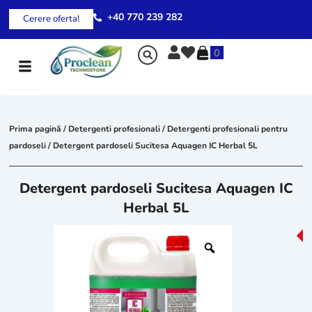
Skip
+40 770 239 282
Cerere oferta!
to
content
0
Prima pagină
/
Detergenti profesionali
/
Detergenti profesionali pentru
pardoseli
/ Detergent pardoseli Sucitesa Aquagen IC Herbal 5L
Detergent pardoseli Sucitesa Aquagen IC
Herbal 5L
-