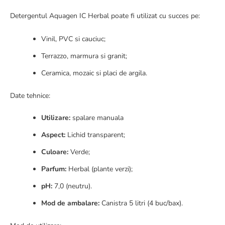
Detergentul Aquagen IC Herbal poate fi utilizat cu succes pe:
Vinil, PVC si cauciuc;
Terrazzo, marmura si granit;
Ceramica, mozaic si placi de argila.
Date tehnice:
Utilizare:
spalare manuala
Aspect:
Lichid transparent;
Culoare:
Verde;
Parfum:
Herbal (plante verzi);
pH:
7,0 (neutru).
Mod de ambalare:
Canistra 5 litri (4 buc/bax).