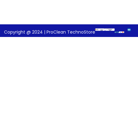
Copyright @ 2024 | ProClean TechnoStore