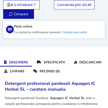
IC
Ai o intrebare ?
Comanda prin SICAP
Herbal
5L
Compara
Plata online
Cu cardul la confirmarea comenzii.
Citeste mai multe
DESCRIERE
SPECIFICATII
DESCARCARI
LIVRARE
RECENZII (0)
Detergent profesional pardoseli Aquagen IC
Herbal 5L – curatare manuala.
Detergent pardoseli Sucitesa
Aquagen IC Herbal 5L
este o
solutie profesionala conceputa pentru curatarea si intretinerea