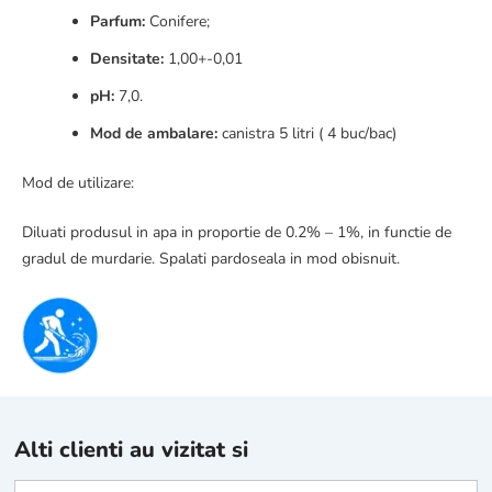
Parfum:
Conifere;
Densitate:
1,00+-0,01
pH:
7,0.
Mod de ambalare:
canistra 5 litri ( 4 buc/bac)
Mod de utilizare:
Diluati produsul in apa in proportie de 0.2% – 1%, in functie de
gradul de murdarie. Spalati pardoseala in mod obisnuit.
Alti clienti au vizitat si