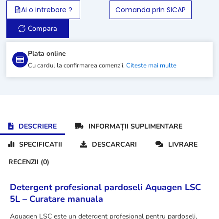
LSC
Ai o intrebare ?
Comanda prin SICAP
5L
Compara
Plata online
Cu cardul la confirmarea comenzii.
Citeste mai multe
DESCRIERE
INFORMAȚII SUPLIMENTARE
SPECIFICATII
DESCARCARI
LIVRARE
RECENZII (0)
Detergent profesional pardoseli Aquagen LSC
5L – Curatare manuala
Aquagen LSC este un detergent profesional pentru pardoseli,