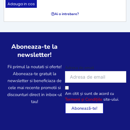
Adauga in cos
Ai o intrebare?
Aboneaza-te la
newsletter!
Fii primul la noutati si oferte!
Adresa de email
Aboneaza-te gratuit la
newsletter si beneficiaza de
cele mai recente promotii si
Am citit și sunt de acord cu
discounturi direct in inbox-ul
Termenii și Condițiile
site-ului.
tau!