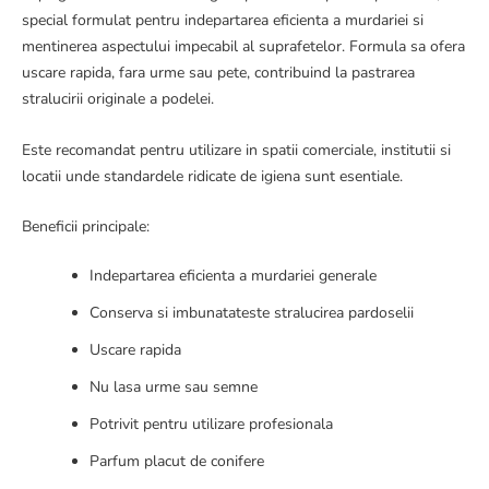
special formulat pentru indepartarea eficienta a murdariei si
mentinerea aspectului impecabil al suprafetelor. Formula sa ofera
uscare rapida, fara urme sau pete, contribuind la pastrarea
stralucirii originale a podelei.
Este recomandat pentru utilizare in spatii comerciale, institutii si
locatii unde standardele ridicate de igiena sunt esentiale.
Beneficii principale:
Indepartarea eficienta a murdariei generale
Conserva si imbunatateste stralucirea pardoselii
Uscare rapida
Nu lasa urme sau semne
Potrivit pentru utilizare profesionala
Parfum placut de conifere