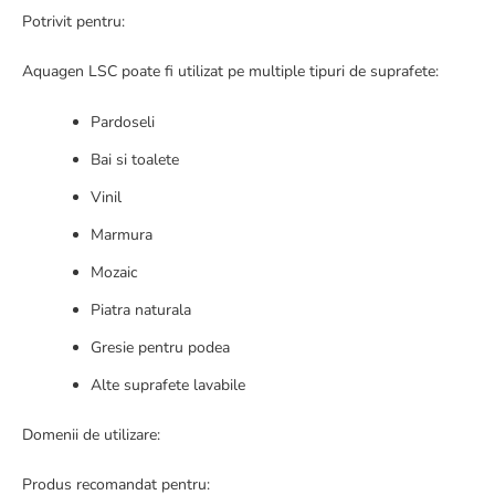
Potrivit pentru:
Aquagen LSC poate fi utilizat pe multiple tipuri de suprafete:
Pardoseli
Bai si toalete
Vinil
Marmura
Mozaic
Piatra naturala
Gresie pentru podea
Alte suprafete lavabile
Domenii de utilizare:
Produs recomandat pentru: