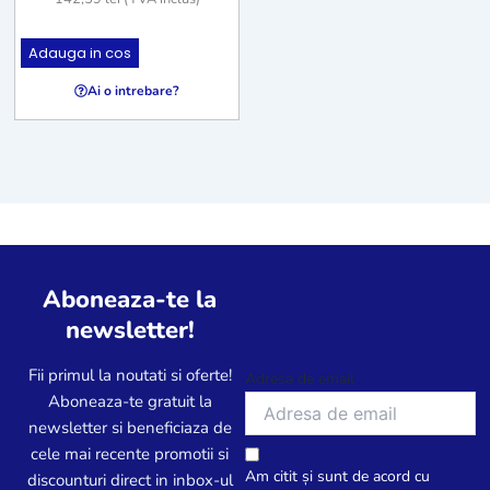
Adauga in cos
Ai o intrebare?
Aboneaza-te la
newsletter!
Fii primul la noutati si oferte!
Adresa de email
Aboneaza-te gratuit la
newsletter si beneficiaza de
cele mai recente promotii si
Am citit și sunt de acord cu
discounturi direct in inbox-ul