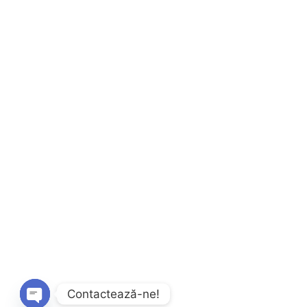
Contactează-ne!