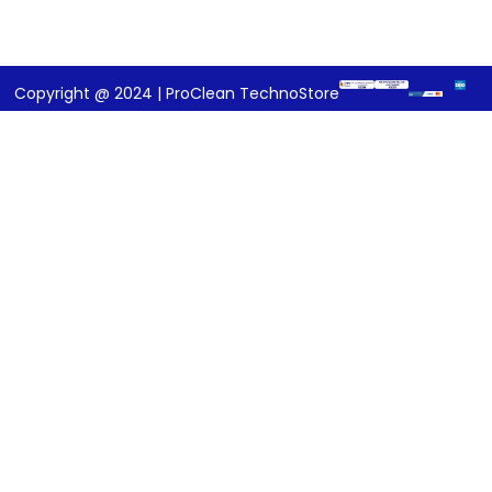
Copyright @ 2024 | ProClean TechnoStore