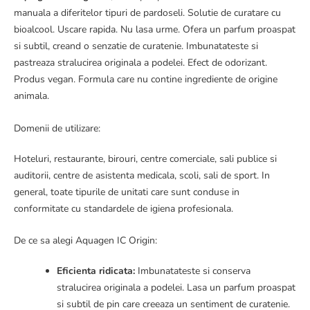
manuala a diferitelor tipuri de pardoseli. Solutie de curatare cu
bioalcool. Uscare rapida. Nu lasa urme. Ofera un parfum proaspat
si subtil, creand o senzatie de curatenie. Imbunatateste si
pastreaza stralucirea originala a podelei. Efect de odorizant.
Produs vegan. Formula care nu contine ingrediente de origine
animala.
Domenii de utilizare:
Hoteluri, restaurante, birouri, centre comerciale, sali publice si
auditorii, centre de asistenta medicala, scoli, sali de sport. In
general, toate tipurile de unitati care sunt conduse in
conformitate cu standardele de igiena profesionala.
De ce sa alegi Aquagen IC Origin:
Eficienta ridicata:
Imbunatateste si conserva
stralucirea originala a podelei. Lasa un parfum proaspat
si subtil de pin care creeaza un sentiment de curatenie.