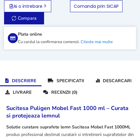
Sucitesa
Ai o intrebare ?
Comanda prin SICAP
Mobel
Fast
Compara
1000ML
Plata online
Cu cardul la confirmarea comenzii.
Citeste mai multe
DESCRIERE
SPECIFICATII
DESCARCARI
LIVRARE
RECENZII (0)
Sucitesa Puligen Mobel Fast 1000 ml – Curata
si protejeaza lemnul
Solutie curatare suprafete lemn Sucitesa Mobel Fast 1000ML
produs profesional destinat curatarii si intretinerii suprafetelor din