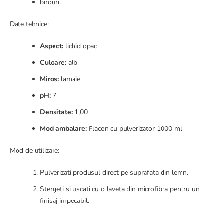
birouri.
Date tehnice:
Aspect:
lichid opac
Culoare:
alb
Miros:
lamaie
pH:
7
Densitate:
1,00
Mod ambalare:
Flacon cu pulverizator 1000 ml
Mod de utilizare:
Pulverizati produsul direct pe suprafata din lemn.
Stergeti si uscati cu o laveta din microfibra pentru un
finisaj impecabil.