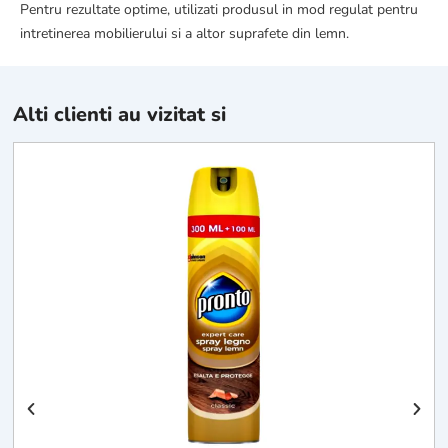
Pentru rezultate optime, utilizati produsul in mod regulat pentru
intretinerea mobilierului si a altor suprafete din lemn.
Alti clienti au vizitat si
S